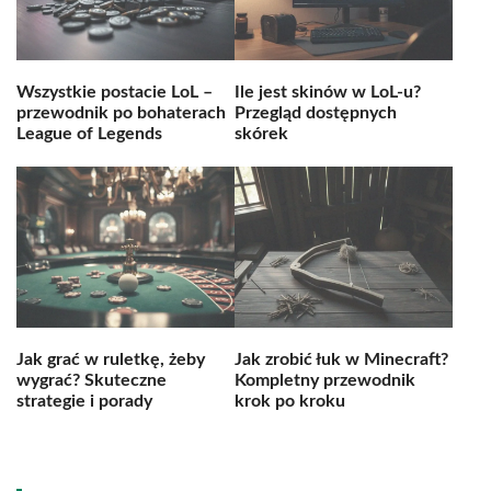
Wszystkie postacie LoL –
Ile jest skinów w LoL-u?
przewodnik po bohaterach
Przegląd dostępnych
League of Legends
skórek
Jak grać w ruletkę, żeby
Jak zrobić łuk w Minecraft?
wygrać? Skuteczne
Kompletny przewodnik
strategie i porady
krok po kroku