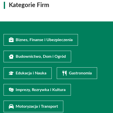
Kategorie Firm
Biznes, Finanse i Ubezpieczenia
Budownictwo, Dom i Ogród
Edukacja i Nauka
Gastronomia
Imprezy, Rozrywka i Kultura
Motoryzacja i Transport