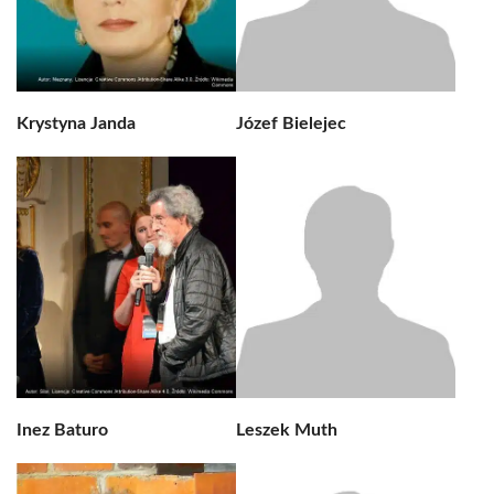
Krystyna Janda
Józef Bielejec
Inez Baturo
Leszek Muth