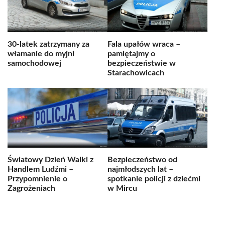
30-latek zatrzymany za
Fala upałów wraca –
włamanie do myjni
pamiętajmy o
samochodowej
bezpieczeństwie w
Starachowicach
Światowy Dzień Walki z
Bezpieczeństwo od
Handlem Ludźmi –
najmłodszych lat –
Przypomnienie o
spotkanie policji z dziećmi
Zagrożeniach
w Mircu