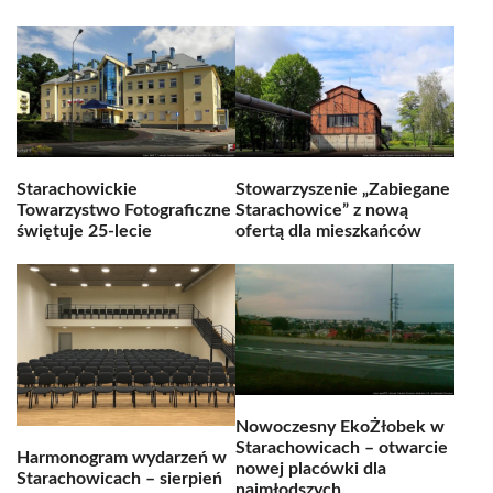
Starachowickie
Stowarzyszenie „Zabiegane
Towarzystwo Fotograficzne
Starachowice” z nową
świętuje 25-lecie
ofertą dla mieszkańców
Nowoczesny EkoŻłobek w
Starachowicach – otwarcie
Harmonogram wydarzeń w
nowej placówki dla
Starachowicach – sierpień
najmłodszych