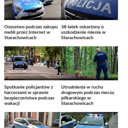
Oszustwo podczas zakupu
38-latek oskarżony o
mebli przez Internet w
uszkodzenie mienia w
Starachowicach
Starachowicach
Spotkanie policjantów z
Utrudnienia w ruchu
harcerzami w sprawie
drogowym podczas meczu
bezpieczeństwa podczas
piłkarskiego w
wakacji
Starachowicach