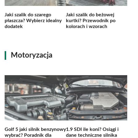
Jaki szalik do szarego
Jaki szalik do beżowej
płaszcza? Wybierz idealny
kurtki? Przewodnik po
dodatek
kolorach i wzorach
Motoryzacja
Golf 5 jaki silnik benzynowy
1.9 SDI ile koni? Osiągi i
wybrać? Poradnik dla
dane techniczne silnika