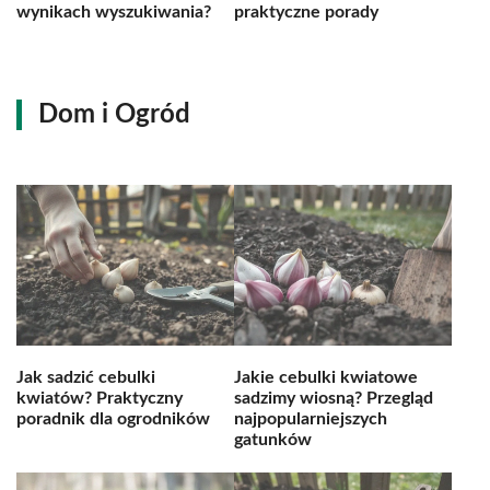
wynikach wyszukiwania?
praktyczne porady
Dom i Ogród
Jak sadzić cebulki
Jakie cebulki kwiatowe
kwiatów? Praktyczny
sadzimy wiosną? Przegląd
poradnik dla ogrodników
najpopularniejszych
gatunków