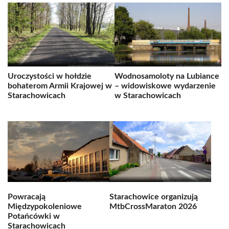
Uroczystości w hołdzie
Wodnosamoloty na Lubiance
bohaterom Armii Krajowej w
– widowiskowe wydarzenie
Starachowicach
w Starachowicach
Powracają
Starachowice organizują
Międzypokoleniowe
MtbCrossMaraton 2026
Potańcówki w
Starachowicach