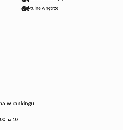
przytulne wnętrze
na w rankingu
.00 na 10