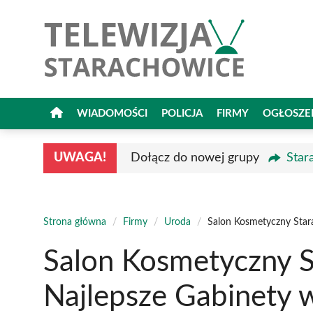
Przejdź
do
treści
WIADOMOŚCI
POLICJA
FIRMY
OGŁOSZE
UWAGA!
Dołącz do nowej grupy
Star
Strona główna
/
Firmy
/
Uroda
/
Salon Kosmetyczny Star
Salon Kosmetyczny S
Najlepsze Gabinety 