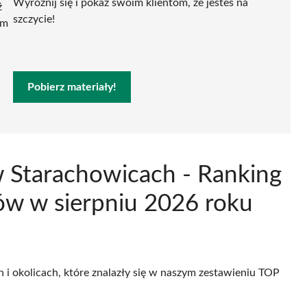
Wyróżnij się i pokaż swoim klientom, że jesteś na
ź
szczycie!
ym
Pobierz materiały!
 Starachowicach - Ranking
w w sierpniu 2026 roku
 i okolicach, które znalazły się w naszym zestawieniu TOP