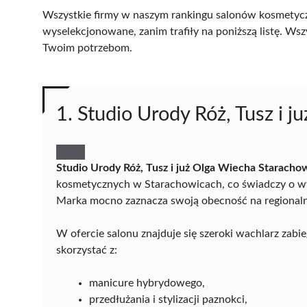
Wszystkie firmy w naszym rankingu salonów kosmetycz
wyselekcjonowane, zanim trafiły na poniższą listę. Wsz
Twoim potrzebom.
1. Studio Urody Róż, Tusz i 
Studio Urody Róż, Tusz i już Olga Wiecha Staracho
kosmetycznych w Starachowicach, co świadczy o wyso
Marka mocno zaznacza swoją obecność na regional
W ofercie salonu znajduje się szeroki wachlarz zabi
skorzystać z:
manicure hybrydowego,
przedłużania i stylizacji paznokci,