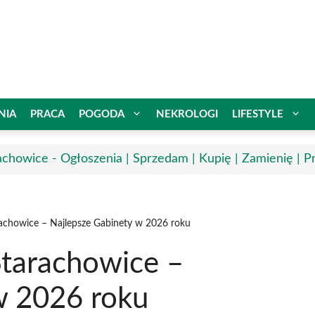
NIA
PRACA
POGODA
NEKROLOGI
LIFESTYLE
achowice - Ogłoszenia | Sprzedam | Kupię | Zamienię | P
achowice – Najlepsze Gabinety w 2026 roku
tarachowice –
w 2026 roku