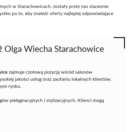
nych w Starachowicach, zostały przez nas starannie
ystko po to, aby znaleźć oferty najlepiej odpowiadające
już Olga Wiecha Starachowice
wice
zajmuje czołową pozycję wśród salonów
kiej jakości usług oraz zaufaniu lokalnych klientów.
nym rynku.
egów pielęgnacyjnych i stylizacyjnych. Klienci mogą