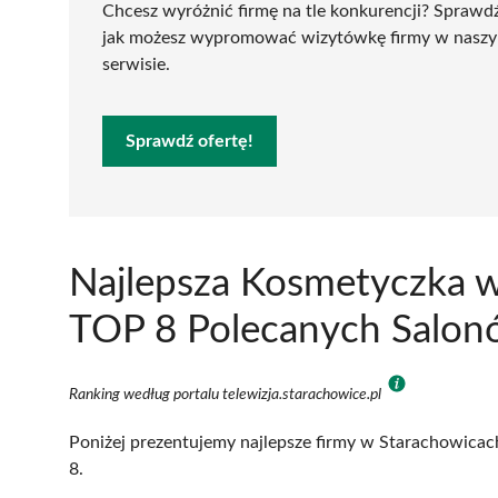
Chcesz wyróżnić firmę na tle konkurencji? Sprawd
jak możesz wypromować wizytówkę firmy w nasz
serwisie.
Sprawdź ofertę!
Najlepsza Kosmetyczka w
TOP 8 Polecanych Salonó
Ranking według portalu telewizja.starachowice.pl
Poniżej prezentujemy najlepsze firmy w Starachowicach
8.