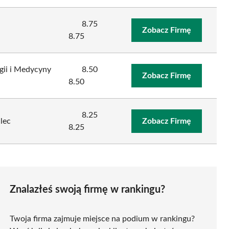
8.75
Zobacz Firmę
8.75
gii i Medycyny
8.50
Zobacz Firmę
8.50
8.25
lec
Zobacz Firmę
8.25
Znalazłeś swoją firmę w rankingu?
Twoja firma zajmuje miejsce na podium w rankingu?