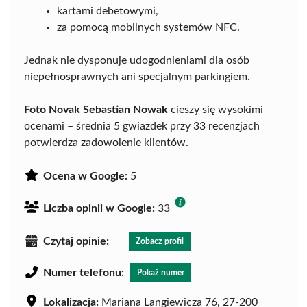
kartami debetowymi,
za pomocą mobilnych systemów NFC.
Jednak nie dysponuje udogodnieniami dla osób
niepełnosprawnych ani specjalnym parkingiem.
Foto Novak Sebastian Nowak
cieszy się wysokimi
ocenami – średnia 5 gwiazdek przy 33 recenzjach
potwierdza zadowolenie klientów.
Ocena w Google:
5
Liczba opinii w Google:
33
Czytaj opinie:
Zobacz profil
Numer telefonu:
Pokaż numer
Lokalizacja:
Mariana Langiewicza 76, 27-200