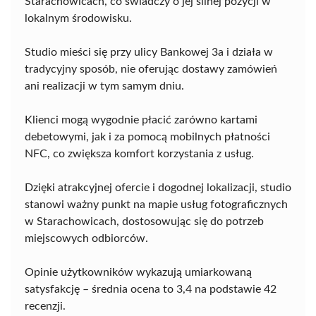
Starachowicach, co świadczy o jej silnej pozycji w
lokalnym środowisku.
Studio mieści się przy ulicy Bankowej 3a i działa w
tradycyjny sposób, nie oferując dostawy zamówień
ani realizacji w tym samym dniu.
Klienci mogą wygodnie płacić zarówno kartami
debetowymi, jak i za pomocą mobilnych płatności
NFC, co zwiększa komfort korzystania z usług.
Dzięki atrakcyjnej ofercie i dogodnej lokalizacji, studio
stanowi ważny punkt na mapie usług fotograficznych
w Starachowicach, dostosowując się do potrzeb
miejscowych odbiorców.
Opinie użytkowników wykazują umiarkowaną
satysfakcję – średnia ocena to 3,4 na podstawie 42
recenzji.