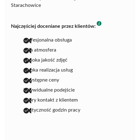
Starachowice
Najczęściej doceniane przez klientów:
profesjonalna obsługa
miła atmosfera
wysoka jakość zdjęć
szybka realizacja usług
przystępne ceny
indywidualne podejście
dobry kontakt z klientem
elastyczność godzin pracy