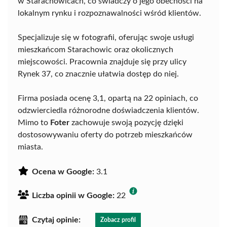
w Starachowicach, co świadczy o jego obecności na
lokalnym rynku i rozpoznawalności wśród klientów.
Specjalizuje się w fotografii, oferując swoje usługi
mieszkańcom Starachowic oraz okolicznych
miejscowości. Pracownia znajduje się przy ulicy
Rynek 37, co znacznie ułatwia dostęp do niej.
Firma posiada ocenę 3,1, opartą na 22 opiniach, co
odzwierciedla różnorodne doświadczenia klientów.
Mimo to
Foter
zachowuje swoją pozycję dzięki
dostosowywaniu oferty do potrzeb mieszkańców
miasta.
Ocena w Google:
3.1
Liczba opinii w Google:
22
Czytaj opinie:
Zobacz profil