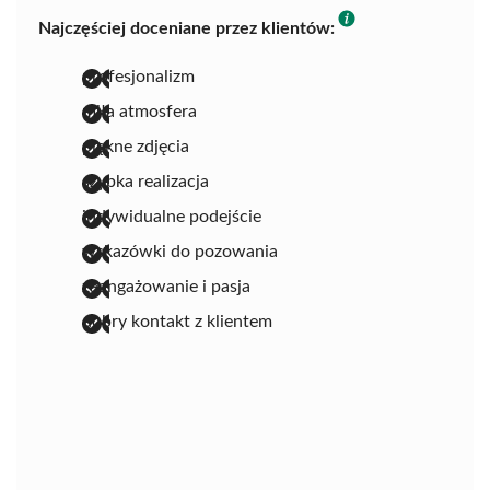
Najczęściej doceniane przez klientów:
profesjonalizm
miła atmosfera
piękne zdjęcia
szybka realizacja
indywidualne podejście
wskazówki do pozowania
zaangażowanie i pasja
dobry kontakt z klientem