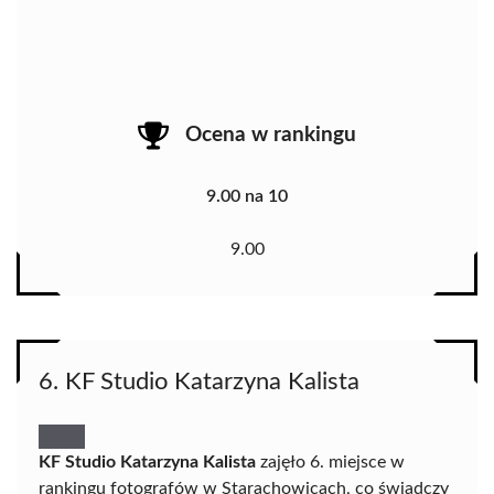
Ocena w rankingu
9.00 na 10
9.00
6. KF Studio Katarzyna Kalista
KF Studio Katarzyna Kalista
zajęło 6. miejsce w
rankingu fotografów w Starachowicach, co świadczy