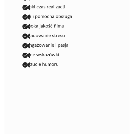
szybki czas realizacji
miła i pomocna obsługa
wysoka jakość filmu
rozładowanie stresu
zaangażowanie i pasja
cenne wskazówki
poczucie humoru