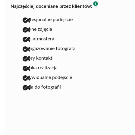
Najczęściej doceniane przez klientów:
profesjonalne podejście
piękne zdjęcia
miła atmosfera
zaangażowanie fotografa
dobry kontakt
szybka realizacja
indywidualne podejście
pasja do fotografii