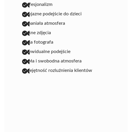
profesjonalizm
przyjazne podejście do dzieci
wspaniała atmosfera
piękne zdjęcia
pasja fotografa
indywidualne podejście
ciepła i swobodna atmosfera
umiejętność rozluźnienia klientów