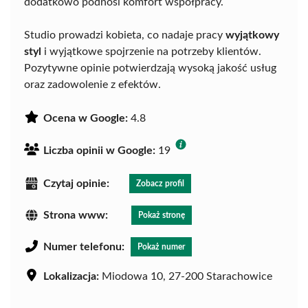
dodatkowo podnosi komfort współpracy.
Studio prowadzi kobieta, co nadaje pracy
wyjątkowy
styl
i wyjątkowe spojrzenie na potrzeby klientów.
Pozytywne opinie potwierdzają wysoką jakość usług
oraz zadowolenie z efektów.
Ocena w Google:
4.8
Liczba opinii w Google:
19
Czytaj opinie:
Zobacz profil
Strona www:
Pokaż stronę
Numer telefonu:
Pokaż numer
Lokalizacja:
Miodowa 10, 27-200 Starachowice