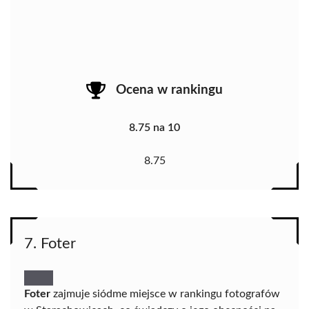
Ocena w rankingu
8.75 na 10
8.75
7. Foter
Foter
zajmuje siódme miejsce w rankingu fotografów