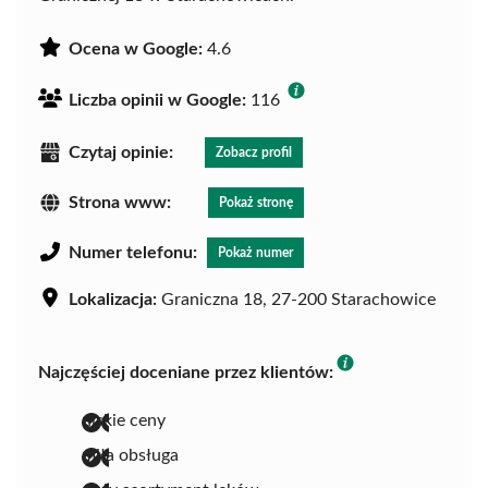
Ocena w Google:
4.6
Liczba opinii w Google:
116
Czytaj opinie:
Zobacz profil
Strona www:
Pokaż stronę
Numer telefonu:
Pokaż numer
Lokalizacja:
Graniczna 18, 27-200 Starachowice
Najczęściej doceniane przez klientów:
niskie ceny
miła obsługa