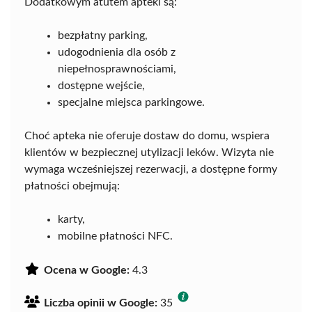
Dodatkowym atutem apteki są:
bezpłatny parking,
udogodnienia dla osób z
niepełnosprawnościami,
dostępne wejście,
specjalne miejsca parkingowe.
Choć apteka nie oferuje dostaw do domu, wspiera
klientów w bezpiecznej utylizacji leków. Wizyta nie
wymaga wcześniejszej rezerwacji, a dostępne formy
płatności obejmują:
karty,
mobilne płatności NFC.
Ocena w Google:
4.3
Liczba opinii w Google:
35