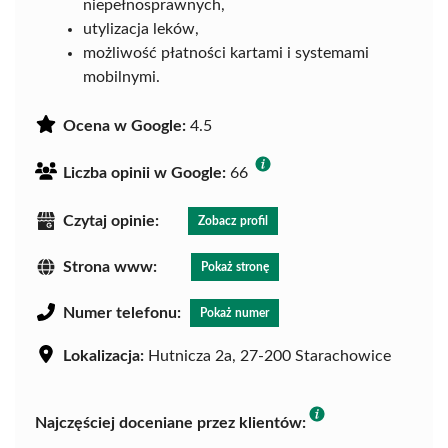
niepełnosprawnych,
utylizacja leków,
możliwość płatności kartami i systemami
mobilnymi.
Ocena w Google:
4.5
Liczba opinii w Google:
66
Czytaj opinie:
Zobacz profil
Strona www:
Pokaż stronę
Numer telefonu:
Pokaż numer
Lokalizacja:
Hutnicza 2a, 27-200 Starachowice
Najczęściej doceniane przez klientów: