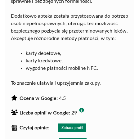
sprawnie i bez zbędnych formalności.
Dodatkowo apteka została przystosowana do potrzeb
osób niepełnosprawnych, oferując też możliwość
bezpiecznego pozbycia się przeterminowanych leków.
Akceptuje różnorodne metody płatności, w tym:
karty debetowe,
karty kredytowe,
wygodne płatności mobilne NFC.
To znacznie ułatwia i uprzyjemnia zakupy.
Ocena w Google:
4.5
Liczba opinii w Google:
29
Czytaj opinie:
Zobacz profil