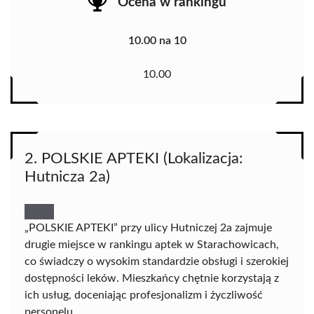
Ocena w rankingu
10.00 na 10
10.00
2. POLSKIE APTEKI (Lokalizacja:
Hutnicza 2a)
„POLSKIE APTEKI” przy ulicy Hutniczej 2a zajmuje
drugie miejsce w rankingu aptek w Starachowicach,
co świadczy o wysokim standardzie obsługi i szerokiej
dostępności leków. Mieszkańcy chętnie korzystają z
ich usług, doceniając profesjonalizm i życzliwość
personelu.