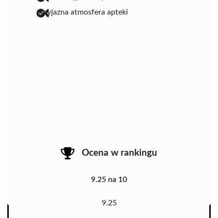
przyjazna atmosfera apteki
Ocena w rankingu
9.25 na 10
9.25