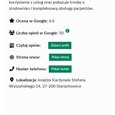
korzystania z usług oraz pokazuje troskę o
środowisko i kompleksową obsługę pacjentów.
Ocena w Google:
4.6
Liczba opinii w Google:
50
Czytaj opinie:
Zobacz profil
Strona www:
Pokaż stronę
Numer telefonu:
Pokaż numer
Lokalizacja:
księdza Kardynała Stefana
Wyszyńskiego 14, 27-200 Starachowice