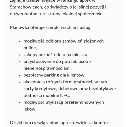
zajmuje trzecie miejsce w rankingu aptek w
Starachowicach, co świadczy o jej silnej pozycji i
dużym zaufaniu ze strony lokalnej społeczności.
Placówka oferuje szeroki wachlarz usług:
możliwość odbioru zamówień złożonych
online,
zakupy bezpośrednio na miejscu,
przystosowanie do potrzeb osób z
niepełnosprawnościami,
bezpłatny parking dla klientów,
akceptacja różnych form płatności, w tym
karty kredytowe, debetowe oraz bezdotykowe
płatności mobilne NFC,
możliwość utylizacji przeterminowanych
leków.
Dzięki tym rozwiązaniom apteka zwiększa komfort