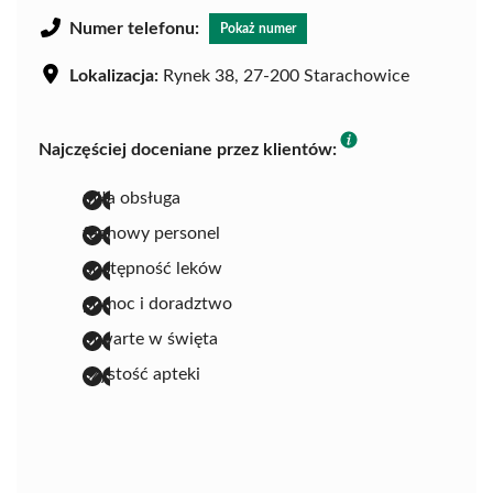
Numer telefonu:
Pokaż numer
Lokalizacja:
Rynek 38, 27-200 Starachowice
Najczęściej doceniane przez klientów:
miła obsługa
fachowy personel
dostępność leków
pomoc i doradztwo
otwarte w święta
czystość apteki