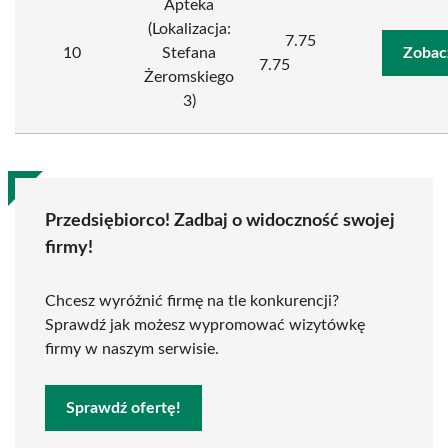
Apteka
(Lokalizacja:
7.75
10
Stefana
Zobac
7.75
Żeromskiego
3)
Przedsiębiorco! Zadbaj o widoczność swojej
firmy!
Chcesz wyróżnić firmę na tle konkurencji?
Sprawdź jak możesz wypromować wizytówkę
firmy w naszym serwisie.
Sprawdź ofertę!