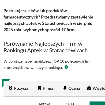
Poszukujesz leków lub produktów
farmaceutycznych? Przedstawiamy zestawienie
najlepszych aptek w Starachowicach w sierpniu
2026 roku wybranych spośród 17 firm.
Porównanie Najlepszych Firm w
Rankingu Aptek w Starachowicach
W poniższej tabeli znajdziesz TOP 10 polecanych firm,
które znajdziesz w naszym rankingu.
Pozycja
Firma
Ocena
Wizyt
Apteka
10.00