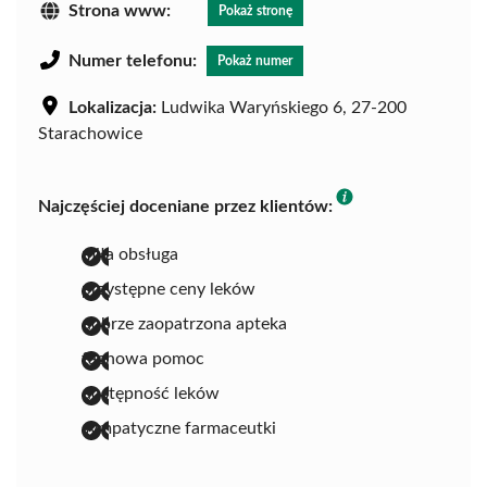
Strona www:
Pokaż stronę
Numer telefonu:
Pokaż numer
Lokalizacja:
Ludwika Waryńskiego 6, 27-200
Starachowice
Najczęściej doceniane przez klientów:
miła obsługa
przystępne ceny leków
dobrze zaopatrzona apteka
fachowa pomoc
dostępność leków
sympatyczne farmaceutki