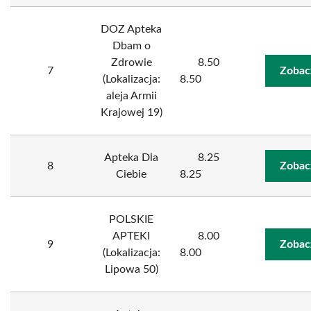
DOZ Apteka
Dbam o
Zdrowie
8.50
7
Zobac
(Lokalizacja:
8.50
aleja Armii
Krajowej 19)
Apteka Dla
8.25
8
Zobac
Ciebie
8.25
POLSKIE
APTEKI
8.00
9
Zobac
(Lokalizacja:
8.00
Lipowa 50)