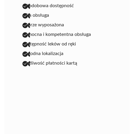
całodobowa dostępność
miła obsługa
dobrze wyposażona
pomocna i kompetentna obsługa
dostępność leków od ręki
dogodna lokalizacja
możliwość płatności kartą