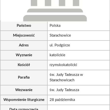
Państwo
Polska
Miejscowość
Starachowice
Adres
ul. Podgórze
Wyznanie
katolickie
Kościół
rzymskokatolicki
św. Judy Tadeusza w
Parafia
Starachowicach
Wezwanie
św. Judy Tadeusza
Wspomnienie liturgiczne
28 października
Data rozpoczęcia