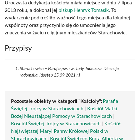
Uroczysta dedykacja kościoła miała miejsce w dniu 7 lipca
2013 roku, a dokonał jej
biskup Henryk Tomasik
. To
wydarzenie podkreśliło ważność tego miejsca dla lokalnej
wspólnoty oraz przyczyniło się do umocnienia jego
znaczenia w życiu religijnym mieszkańców Starachowic.
Przypisy
Starachowice – Parafia pw. św. Judy Tadeusza. Diecezja
radomska. [dostęp 25.09.2021 r.]
Pozostałe obiekty w kategorii "Kościoły":
Parafia
Świętej Trójcy w Starachowicach
|
Kościół Matki
Bożej Nieustającej Pomocy w Starachowicach
|
Kościół Świętej Trójcy w Starachowicach
|
Kościół
Najświętszej Maryi Panny Królowej Polski w
Starachowicach
|
Kościół Świętego Brata Alberta w