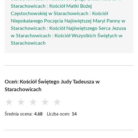
Starachowicach
|
Kościół Matki Bożej
Częstochowskiej w Starachowicach
|
Kościół
Niepokalanego Poczęcia Najświętszej Maryi Panny w
Starachowicach
|
Kościół Najświętszego Serca Jezusa
w Starachowicach
|
Kościół Wszystkich Świętych w
Starachowicach
Oceń: Kościół Świętego Judy Tadeusza w
Starachowicach
★
★
★
★
★
Średnia ocena:
4.68
Liczba ocen:
14