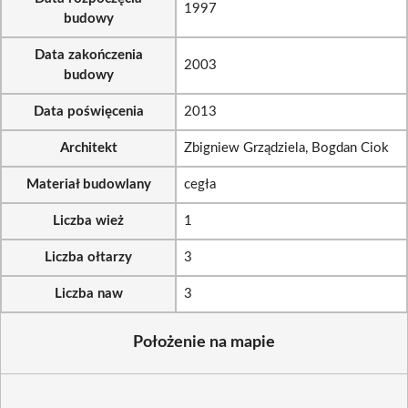
1997
budowy
Data zakończenia
2003
budowy
Data poświęcenia
2013
Architekt
Zbigniew Grządziela, Bogdan Ciok
Materiał budowlany
cegła
Liczba wież
1
Liczba ołtarzy
3
Liczba naw
3
Położenie na mapie