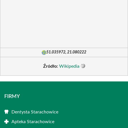
51.035972, 21.080222
Źródło:
Wikipedia
FIRMY
Dentysta Starachowice
Apteka Starachowice