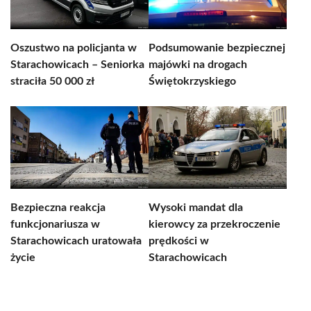
Oszustwo na policjanta w
Podsumowanie bezpiecznej
Starachowicach – Seniorka
majówki na drogach
straciła 50 000 zł
Świętokrzyskiego
Bezpieczna reakcja
Wysoki mandat dla
funkcjonariusza w
kierowcy za przekroczenie
Starachowicach uratowała
prędkości w
życie
Starachowicach