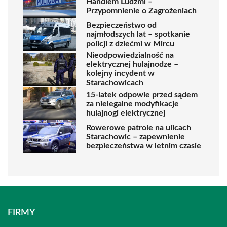
Handlem Ludźmi –
Przypomnienie o Zagrożeniach
Bezpieczeństwo od
najmłodszych lat – spotkanie
policji z dziećmi w Mircu
Nieodpowiedzialność na
elektrycznej hulajnodze –
kolejny incydent w
Starachowicach
15-latek odpowie przed sądem
za nielegalne modyfikacje
hulajnogi elektrycznej
Rowerowe patrole na ulicach
Starachowic – zapewnienie
bezpieczeństwa w letnim czasie
FIRMY