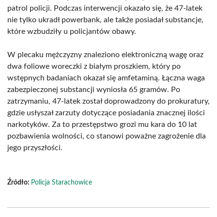
patrol policji. Podczas interwencji okazało się, że 47-latek
nie tylko ukradł powerbank, ale także posiadał substancje,
które wzbudziły u policjantów obawy.
W plecaku mężczyzny znaleziono elektroniczną wagę oraz
dwa foliowe woreczki z białym proszkiem, który po
wstępnych badaniach okazał się amfetaminą. Łączna waga
zabezpieczonej substancji wyniosła 65 gramów. Po
zatrzymaniu, 47-latek został doprowadzony do prokuratury,
gdzie usłyszał zarzuty dotyczące posiadania znacznej ilości
narkotyków. Za to przestępstwo grozi mu kara do 10 lat
pozbawienia wolności, co stanowi poważne zagrożenie dla
jego przyszłości.
Źródło:
Policja Starachowice