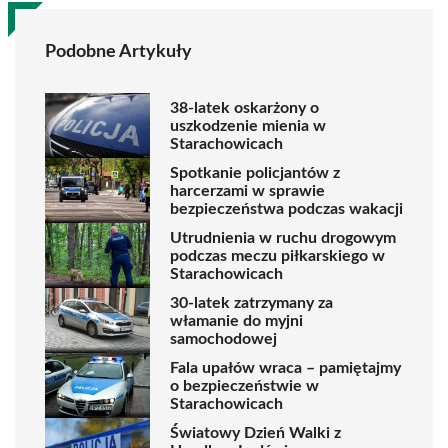
Podobne Artykuły
38-latek oskarżony o
uszkodzenie mienia w
Starachowicach
Spotkanie policjantów z
harcerzami w sprawie
bezpieczeństwa podczas wakacji
Utrudnienia w ruchu drogowym
podczas meczu piłkarskiego w
Starachowicach
30-latek zatrzymany za
włamanie do myjni
samochodowej
Fala upałów wraca – pamiętajmy
o bezpieczeństwie w
Starachowicach
Światowy Dzień Walki z