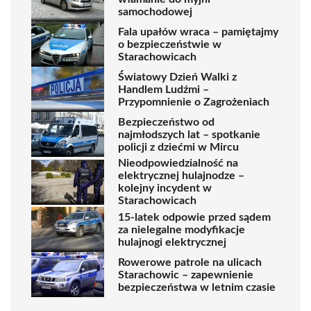
samochodowej
Fala upałów wraca – pamiętajmy
o bezpieczeństwie w
Starachowicach
Światowy Dzień Walki z
Handlem Ludźmi –
Przypomnienie o Zagrożeniach
Bezpieczeństwo od
najmłodszych lat – spotkanie
policji z dziećmi w Mircu
Nieodpowiedzialność na
elektrycznej hulajnodze –
kolejny incydent w
Starachowicach
15-latek odpowie przed sądem
za nielegalne modyfikacje
hulajnogi elektrycznej
Rowerowe patrole na ulicach
Starachowic – zapewnienie
bezpieczeństwa w letnim czasie