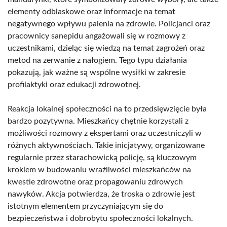
elementy odblaskowe oraz informacje na temat
negatywnego wpływu palenia na zdrowie. Policjanci oraz
pracownicy sanepidu angażowali się w rozmowy z
uczestnikami, dzieląc się wiedzą na temat zagrożeń oraz
metod na zerwanie z nałogiem. Tego typu działania
pokazują, jak ważne są wspólne wysiłki w zakresie
profilaktyki oraz edukacji zdrowotnej.
Reakcja lokalnej społeczności na to przedsięwzięcie była
bardzo pozytywna. Mieszkańcy chętnie korzystali z
możliwości rozmowy z ekspertami oraz uczestniczyli w
różnych aktywnościach. Takie inicjatywy, organizowane
regularnie przez starachowicką policję, są kluczowym
krokiem w budowaniu wrażliwości mieszkańców na
kwestie zdrowotne oraz propagowaniu zdrowych
nawyków. Akcja potwierdza, że troska o zdrowie jest
istotnym elementem przyczyniającym się do
bezpieczeństwa i dobrobytu społeczności lokalnych.