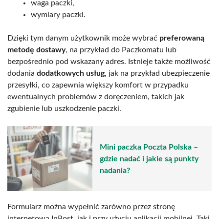
waga paczki,
wymiary paczki.
Dzięki tym danym użytkownik może wybrać
preferowaną
metodę dostawy
, na przykład do Paczkomatu lub
bezpośrednio pod wskazany adres. Istnieje także możliwość
dodania
dodatkowych usług
, jak na przykład ubezpieczenie
przesyłki, co zapewnia większy komfort w przypadku
ewentualnych problemów z doręczeniem, takich jak
zgubienie lub uszkodzenie paczki.
Mini paczka Poczta Polska –
gdzie nadać i jakie są punkty
nadania?
Formularz można wypełnić zarówno przez stronę
internetową InPost, jak i przy użyciu aplikacji mobilnej. Taki