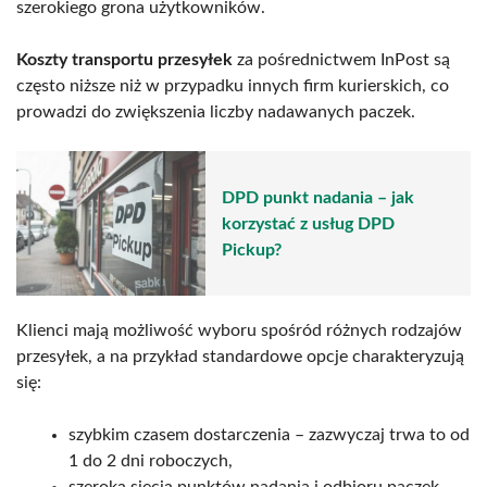
szerokiego grona użytkowników.
Koszty transportu przesyłek
za pośrednictwem InPost są
często niższe niż w przypadku innych firm kurierskich, co
prowadzi do zwiększenia liczby nadawanych paczek.
DPD punkt nadania – jak
korzystać z usług DPD
Pickup?
Klienci mają możliwość wyboru spośród różnych rodzajów
przesyłek, a na przykład standardowe opcje charakteryzują
się:
szybkim czasem dostarczenia – zazwyczaj trwa to od
1 do 2 dni roboczych,
szeroką siecią punktów nadania i odbioru paczek,