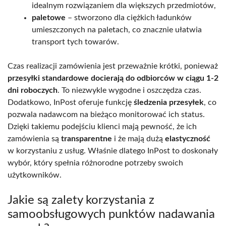
idealnym rozwiązaniem dla większych przedmiotów,
paletowe
– stworzono dla ciężkich ładunków
umieszczonych na paletach, co znacznie ułatwia
transport tych towarów.
Czas realizacji zamówienia jest przeważnie krótki, ponieważ
przesyłki standardowe docierają do odbiorców w ciągu 1-2
dni roboczych
. To niezwykle wygodne i oszczędza czas.
Dodatkowo, InPost oferuje funkcję
śledzenia przesyłek
, co
pozwala nadawcom na bieżąco monitorować ich status.
Dzięki takiemu podejściu klienci mają pewność, że ich
zamówienia są
transparentne
i że mają dużą
elastyczność
w korzystaniu z usług. Właśnie dlatego InPost to doskonały
wybór, który spełnia różnorodne potrzeby swoich
użytkowników.
Jakie są zalety korzystania z
samoobsługowych punktów nadawania