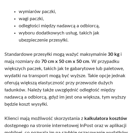
wymiarów paczki,
wagi paczki,
odległości między nadawcą a odbiorcą,
wyboru dodatkowych usług, takich jak
ubezpieczenie przesyłki.
Standardowe przesyłki mogą ważyć maksymalnie
30 kg
i
mają rozmiary do
70 cm x 50 cm x 50 cm
. W przypadku
większych paczek, takich jak te gabarytowe lub paletowe,
wydatki na transport mogą być wyższe. Takie opcje jednak
oferują większą elastyczność przy przewozie dużych
ładunków. Należy także uwzględnić odległość między
nadawcą a odbiorcą, gdyż im jest ona większa, tym wyższy
będzie koszt wysyłki.
Klienci mają możliwość skorzystania z
kalkulatora kosztów
dostępnego na stronie internetowej InPost oraz w aplikacji
mobilnej, co pozwala im na szybkie oszacowanie wydatków