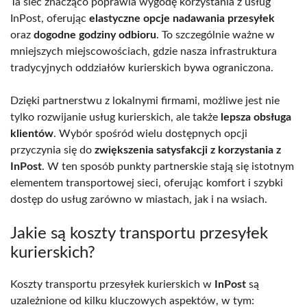
Ta sieć znacząco poprawia wygodę korzystania z usług
InPost, oferując
elastyczne opcje nadawania przesyłek
oraz
dogodne godziny odbioru
. To szczególnie ważne w
mniejszych miejscowościach, gdzie nasza infrastruktura
tradycyjnych oddziałów kurierskich bywa ograniczona.
Dzięki partnerstwu z lokalnymi firmami, możliwe jest nie
tylko rozwijanie usług kurierskich, ale także
lepsza obsługa
klientów
. Wybór spośród wielu dostępnych opcji
przyczynia się do
zwiększenia satysfakcji z korzystania z
InPost
. W ten sposób punkty partnerskie stają się istotnym
elementem transportowej sieci, oferując komfort i szybki
dostęp do usług zarówno w miastach, jak i na wsiach.
Jakie są koszty transportu przesyłek
kurierskich?
Koszty transportu przesyłek kurierskich w
InPost
są
uzależnione od kilku kluczowych aspektów, w tym: