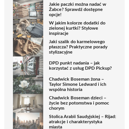
Jakie paczki można nadać w
Żabce? Sprawdź dostępne
opcje!
W jakim kolorze dodatki do
zielonej kurtki? Stylowe
inspiracje
Jaki szalik do karmelowego
płaszcza? Praktyczne porady
stylizacyjne
DPD punkt nadania – jak
korzystać z usług DPD Pickup?
Chadwick Boseman żona –
Taylor Simone Ledward i ich
wspólna historia
Chadwick Boseman dzieci –
życie bez potomstwa i pomoc
chorym
Stolica Arabii Saudyjskiej – Rijad:
atrakcje i charakterystyka
miasta