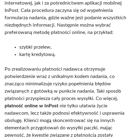
internetowej, jak i za pośrednictwem aplikacji mobilnej
InPost. Cała procedura zaczyna się od wypełnienia
formularza nadania, gdzie ważne jest podanie wszystkich
niezbędnych informacji. Następnie można wybrać
preferowaną metodę płatności online, na przykład:
szybki przelew,
kartę kredytową.
Po zrealizowaniu płatności nadawca otrzymuje
potwierdzenie wraz z unikalnym kodem nadania, co
znacząco minimalizuje ryzyko popełnienia błędów
związanych z gotówką w punkcie nadania. Taki sposób
płatności przyspiesza cały proces wysyłki. Co więcej,
płatność online w InPost
nie tylko ułatwia życie
nadawcom, lecz także podnosi efektywność i usprawnia
obsługę. Klienci mogą skoncentrować się na innych
elementach przygotowań do wysyłki paczki, mając
pewność, że kwestie związane z płatnością zostały