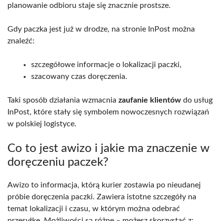
planowanie odbioru staje się znacznie prostsze.
Gdy paczka jest już w drodze, na stronie InPost można
znaleźć:
szczegółowe informacje o lokalizacji paczki,
szacowany czas doręczenia.
Taki sposób działania wzmacnia
zaufanie klientów
do usług
InPost, które stały się symbolem nowoczesnych rozwiązań
w polskiej logistyce.
Co to jest awizo i jakie ma znaczenie w
doręczeniu paczek?
Awizo to informacja, którą kurier zostawia po nieudanej
próbie doręczenia paczki. Zawiera istotne szczegóły na
temat lokalizacji i czasu, w którym można odebrać
przesyłkę. Możliwości są różne – możesz skorzystać z: