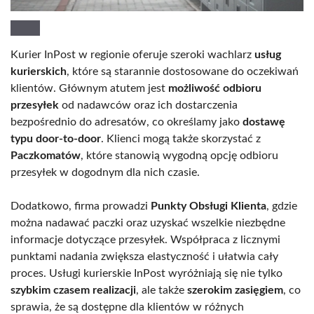
Kurier InPost w regionie oferuje szeroki wachlarz
usług
kurierskich
, które są starannie dostosowane do oczekiwań
klientów. Głównym atutem jest
możliwość odbioru
przesyłek
od nadawców oraz ich dostarczenia
bezpośrednio do adresatów, co określamy jako
dostawę
typu door-to-door
. Klienci mogą także skorzystać z
Paczkomatów
, które stanowią wygodną opcję odbioru
przesyłek w dogodnym dla nich czasie.
Dodatkowo, firma prowadzi
Punkty Obsługi Klienta
, gdzie
można nadawać paczki oraz uzyskać wszelkie niezbędne
informacje dotyczące przesyłek. Współpraca z licznymi
punktami nadania zwiększa elastyczność i ułatwia cały
proces. Usługi kurierskie InPost wyróżniają się nie tylko
szybkim czasem realizacji
, ale także
szerokim zasięgiem
, co
sprawia, że są dostępne dla klientów w różnych