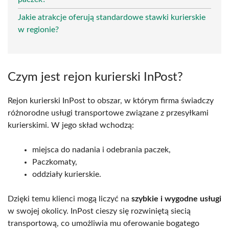
Jakie atrakcje oferują standardowe stawki kurierskie
w regionie?
Czym jest rejon kurierski InPost?
Rejon kurierski InPost to obszar, w którym firma świadczy
różnorodne usługi transportowe związane z przesyłkami
kurierskimi. W jego skład wchodzą:
miejsca do nadania i odebrania paczek,
Paczkomaty,
oddziały kurierskie.
Dzięki temu klienci mogą liczyć na
szybkie i wygodne usługi
w swojej okolicy. InPost cieszy się rozwiniętą siecią
transportową, co umożliwia mu oferowanie bogatego