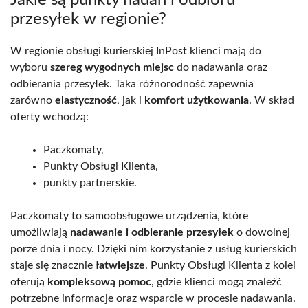
Jakie są punkty nadań i odbioru
przesyłek w regionie?
W regionie obsługi kurierskiej InPost klienci mają do
wyboru
szereg wygodnych miejsc
do nadawania oraz
odbierania przesyłek. Taka różnorodność zapewnia
zarówno
elastyczność
, jak i
komfort użytkowania
. W skład
oferty wchodzą:
Paczkomaty,
Punkty Obsługi Klienta,
punkty partnerskie.
Paczkomaty to samoobsługowe urządzenia, które
umożliwiają
nadawanie i odbieranie przesyłek
o dowolnej
porze dnia i nocy. Dzięki nim korzystanie z usług kurierskich
staje się znacznie
łatwiejsze
. Punkty Obsługi Klienta z kolei
oferują
kompleksową pomoc
, gdzie klienci mogą znaleźć
potrzebne informacje oraz wsparcie w procesie nadawania.