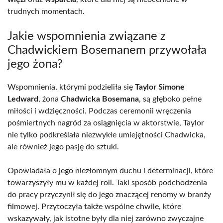
trudnych momentach.
Jakie wspomnienia związane z
Chadwickiem Bosemanem przywołała
jego żona?
Wspomnienia, którymi podzieliła się
Taylor Simone
Ledward
, żona
Chadwicka Bosemana
, są głęboko pełne
miłości i wdzięczności. Podczas ceremonii wręczenia
pośmiertnych nagród za osiągnięcia w aktorstwie, Taylor
nie tylko podkreślała niezwykłe umiejętności Chadwicka,
ale również jego pasję do sztuki.
Opowiadała o jego niezłomnym duchu i determinacji, które
towarzyszyły mu w każdej roli. Taki sposób podchodzenia
do pracy przyczynił się do jego znaczącej renomy w branży
filmowej. Przytoczyła także wspólne chwile, które
wskazywały, jak istotne były dla niej zarówno zwyczajne