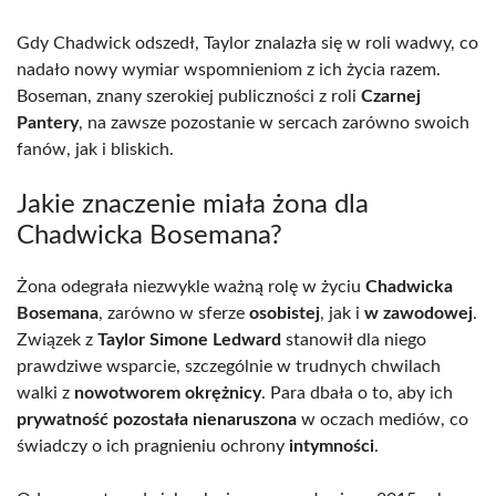
Gdy Chadwick odszedł, Taylor znalazła się w roli wadwy, co
nadało nowy wymiar wspomnieniom z ich życia razem.
Boseman, znany szerokiej publiczności z roli
Czarnej
Pantery
, na zawsze pozostanie w sercach zarówno swoich
fanów, jak i bliskich.
Jakie znaczenie miała żona dla
Chadwicka Bosemana?
Żona odegrała niezwykle ważną rolę w życiu
Chadwicka
Bosemana
, zarówno w sferze
osobistej
, jak i
w zawodowej
.
Związek z
Taylor Simone Ledward
stanowił dla niego
prawdziwe wsparcie, szczególnie w trudnych chwilach
walki z
nowotworem okrężnicy
. Para dbała o to, aby ich
prywatność pozostała nienaruszona
w oczach mediów, co
świadczy o ich pragnieniu ochrony
intymności
.