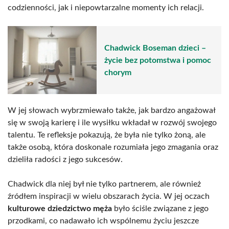
codzienności, jak i niepowtarzalne momenty ich relacji.
Chadwick Boseman dzieci –
życie bez potomstwa i pomoc
chorym
W jej słowach wybrzmiewało także, jak bardzo angażował
się w swoją karierę i ile wysiłku wkładał w rozwój swojego
talentu. Te refleksje pokazują, że była nie tylko żoną, ale
także osobą, która doskonale rozumiała jego zmagania oraz
dzieliła radości z jego sukcesów.
Chadwick dla niej był nie tylko partnerem, ale również
źródłem inspiracji w wielu obszarach życia. W jej oczach
kulturowe dziedzictwo męża
było ściśle związane z jego
przodkami, co nadawało ich wspólnemu życiu jeszcze