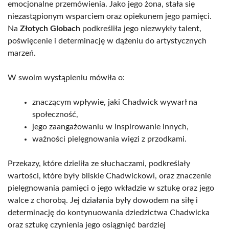
emocjonalne przemówienia. Jako jego żona, stała się
niezastąpionym wsparciem oraz opiekunem jego pamięci.
Na
Złotych Globach
podkreśliła jego niezwykły talent,
poświęcenie i determinację w dążeniu do artystycznych
marzeń.
W swoim wystąpieniu mówiła o:
znaczącym wpływie, jaki Chadwick wywarł na
społeczność,
jego zaangażowaniu w inspirowanie innych,
ważności pielęgnowania więzi z przodkami.
Przekazy, które dzieliła ze słuchaczami, podkreślały
wartości, które były bliskie Chadwickowi, oraz znaczenie
pielęgnowania pamięci o jego wkładzie w sztukę oraz jego
walce z chorobą. Jej działania były dowodem na siłę i
determinację do kontynuowania dziedzictwa Chadwicka
oraz sztukę czynienia jego osiągnięć bardziej