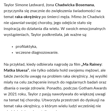
Taylor Simone Ledward, żona
Chadwicka Bosemana
,
przyczyniła się znacznie do zwiększenia świadomości na
temat
raka okrężnicy
po śmierci męża. Mimo że Chadwick
nie ujawniał swojej choroby, jego odejście stało się
inspiracją do działania dla wielu. W swoich emocjonalnych
wystąpieniach, Taylor podkreślała, jak ważne są:
profilaktyka,
wczesne diagnozowanie.
Na przykład, kiedy odbierała nagrodę za film
„Ma Rainey:
Matka bluesa”
, nie tylko oddała hołd swojemu mężowi, ale
także zwróciła uwagę na problem raka okrężnicy. Jej wysiłki
miały na celu zachęcenie innych do regularnych badań oraz
dbania o swoje zdrowie. Ponadto, podczas Gotham Awards
w 2021 roku, Taylor z pasją nawoływała do większej uwagi
na temat tej choroby. Utworzyła przestrzeń do dyskusji na
temat raka okrężnicy, o którym wielu ludzi wcześniej nie