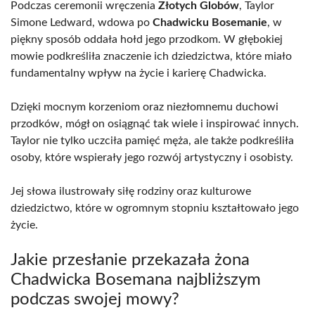
Podczas ceremonii wręczenia
Złotych Globów
, Taylor
Simone Ledward, wdowa po
Chadwicku Bosemanie
, w
piękny sposób oddała hołd jego przodkom. W głębokiej
mowie podkreśliła znaczenie ich dziedzictwa, które miało
fundamentalny wpływ na życie i karierę Chadwicka.
Dzięki mocnym korzeniom oraz niezłomnemu duchowi
przodków, mógł on osiągnąć tak wiele i inspirować innych.
Taylor nie tylko uczciła pamięć męża, ale także podkreśliła
osoby, które wspierały jego rozwój artystyczny i osobisty.
Jej słowa ilustrowały siłę rodziny oraz kulturowe
dziedzictwo, które w ogromnym stopniu kształtowało jego
życie.
Jakie przesłanie przekazała żona
Chadwicka Bosemana najbliższym
podczas swojej mowy?