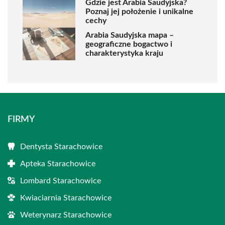
Gdzie jest Arabia Saudyjska?
Poznaj jej położenie i unikalne
cechy
Arabia Saudyjska mapa –
geograficzne bogactwo i
charakterystyka kraju
FIRMY
Dentysta Starachowice
Apteka Starachowice
Lombard Starachowice
Kwiaciarnia Starachowice
Weterynarz Starachowice