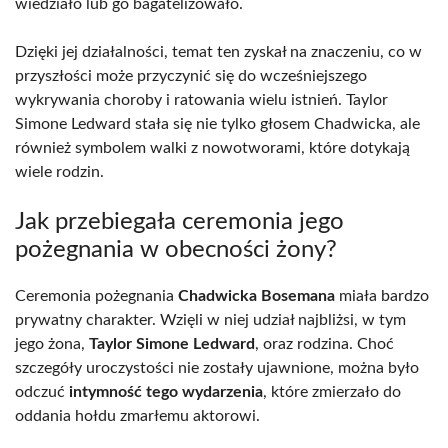
wiedziało lub go bagatelizowało.
Dzięki jej działalności, temat ten zyskał na znaczeniu, co w
przyszłości może przyczynić się do wcześniejszego
wykrywania choroby i ratowania wielu istnień. Taylor
Simone Ledward stała się nie tylko głosem Chadwicka, ale
również symbolem walki z nowotworami, które dotykają
wiele rodzin.
Jak przebiegała ceremonia jego
pożegnania w obecności żony?
Ceremonia pożegnania
Chadwicka Bosemana
miała bardzo
prywatny charakter. Wzięli w niej udział najbliżsi, w tym
jego żona,
Taylor Simone Ledward
, oraz rodzina. Choć
szczegóły uroczystości nie zostały ujawnione, można było
odczuć
intymność tego wydarzenia
, które zmierzało do
oddania hołdu zmarłemu aktorowi.