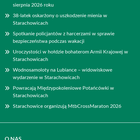
sierpnia 2026 roku
38-latek oskarżony o uszkodzenie mienia w
Starachowicach
Spotkanie policjantów z harcerzami w sprawie
bezpieczeństwa podczas wakacji
Uroczystości w hołdzie bohaterom Armii Krajowej w
Starachowicach
Wodnosamoloty na Lubiance – widowiskowe
wydarzenie w Starachowicach
Powracają Międzypokoleniowe Potańcówki w
Starachowicach
Starachowice organizują MtbCrossMaraton 2026
O NAS