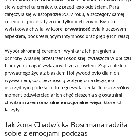
się w pełnej tajemnicy, tuż przed jego odejściem. Para
zaręczyła się w listopadzie 2019 roku, a szczegóły samej
ceremonii pozostały znane tylko nielicznym. Była to
wyjątkowa chwila, w której
prywatność
była kluczowym
aspektem, podkreślającym intymność oraz głębię ich relacji.
Wybór skromnej ceremonii wynikał z ich pragnienia
ochrony własnej przestrzeni osobistej, zwłaszcza w obliczu
trudnych zmagań związanych ze zdrowiem. Złączenie ich
prywatnego życia z blaskiem Hollywood było dla nich
wyzwaniem, co z pewnością wpłynęło na decyzję o
oszczędnym podejściu do tego wydarzenia. Ten szczególny
moment odzwierciedlał ich chęć cieszenia się ostatnimi
chwilami razem oraz
silne emocjonalne więzi
, które ich
łączyły.
Jak żona Chadwicka Bosemana radziła
sobie z emocjami podczas