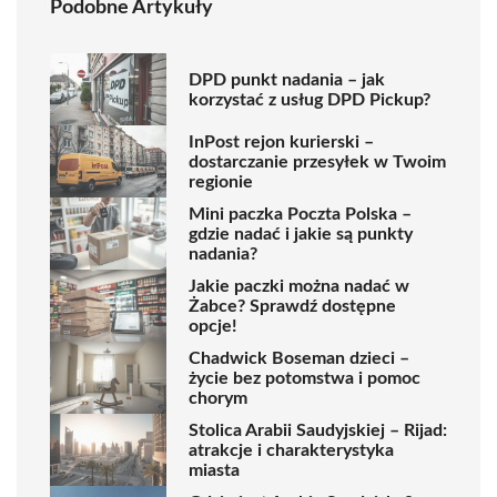
Podobne Artykuły
DPD punkt nadania – jak
korzystać z usług DPD Pickup?
InPost rejon kurierski –
dostarczanie przesyłek w Twoim
regionie
Mini paczka Poczta Polska –
gdzie nadać i jakie są punkty
nadania?
Jakie paczki można nadać w
Żabce? Sprawdź dostępne
opcje!
Chadwick Boseman dzieci –
życie bez potomstwa i pomoc
chorym
Stolica Arabii Saudyjskiej – Rijad:
atrakcje i charakterystyka
miasta