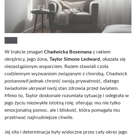
W trakcie zmagań
Chadwicka Bosemana
z rakiem
okrężnicy, jego żona,
Taylor Simone Ledward
, okazała się
niezastąpionym wsparciem. Razem stawiali czoła
codziennym wyzwaniom związanym z chorobą. Chadwick
postanowił jednak chronić swoją prywatność, dlatego
świadomie ukrywał swój stan zdrowia przed światem.
Mimo to, Taylor doskonale rozumiała sytuację i odegrała w
jego życiu niezwykle istotną rolę, oferując mu nie tylko
emocjonalną pomoc, ale i bliskość, która pomagała mu
przetrwać najtrudniejsze chwile.
Jej siła i determinacja były widoczne przez cały okres jego