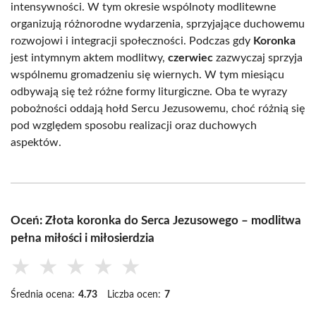
intensywności. W tym okresie wspólnoty modlitewne
organizują różnorodne wydarzenia, sprzyjające duchowemu
rozwojowi i integracji społeczności. Podczas gdy
Koronka
jest intymnym aktem modlitwy,
czerwiec
zazwyczaj sprzyja
wspólnemu gromadzeniu się wiernych. W tym miesiącu
odbywają się też różne formy liturgiczne. Oba te wyrazy
pobożności oddają hołd Sercu Jezusowemu, choć różnią się
pod względem sposobu realizacji oraz duchowych
aspektów.
Oceń: Złota koronka do Serca Jezusowego – modlitwa
pełna miłości i miłosierdzia
★
★
★
★
★
Średnia ocena:
4.73
Liczba ocen:
7