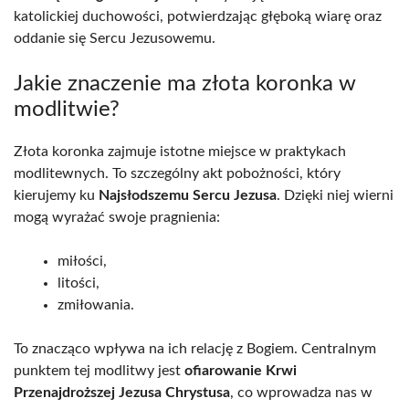
katolickiej duchowości, potwierdzając głęboką wiarę oraz
oddanie się Sercu Jezusowemu.
Jakie znaczenie ma złota koronka w
modlitwie?
Złota koronka zajmuje istotne miejsce w praktykach
modlitewnych. To szczególny akt pobożności, który
kierujemy ku
Najsłodszemu Sercu Jezusa
. Dzięki niej wierni
mogą wyrażać swoje pragnienia:
miłości,
litości,
zmiłowania.
To znacząco wpływa na ich relację z Bogiem. Centralnym
punktem tej modlitwy jest
ofiarowanie Krwi
Przenajdroższej Jezusa Chrystusa
, co wprowadza nas w