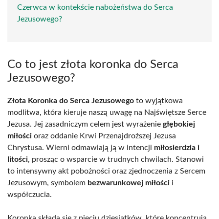
Czerwca w kontekście nabożeństwa do Serca
Jezusowego?
Co to jest złota koronka do Serca
Jezusowego?
Złota Koronka do Serca Jezusowego
to wyjątkowa
modlitwa, która kieruje naszą uwagę na Najświętsze Serce
Jezusa. Jej zasadniczym celem jest wyrażenie
głębokiej
miłości
oraz oddanie Krwi Przenajdroższej Jezusa
Chrystusa. Wierni odmawiają ją w intencji
miłosierdzia i
litości
, prosząc o wsparcie w trudnych chwilach. Stanowi
to intensywny akt pobożności oraz zjednoczenia z Sercem
Jezusowym, symbolem
bezwarunkowej miłości
i
współczucia.
Koronka składa się z pięciu dziesiątków, które koncentrują