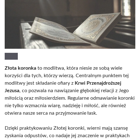
Złota koronka
to modlitwa, która niesie ze sobą wiele
korzyści dla tych, którzy wierzą. Centralnym punktem tej
modlitwy jest składanie ofiary z
Krwi Przenajdroższej
Jezusa
, co pozwala na nawiązanie głębokiej relacji z Jego
miłością oraz miłosierdziem. Regularne odmawianie koronki
nie tylko wzmacnia wiarę, nadzieję i miłość, ale również
otwiera nasze serca na przyjmowanie łask.
Dzięki praktykowaniu Złotej koronki, wierni mają szansę
zyskania odpustów, co nadaje jej znaczenie w praktykach