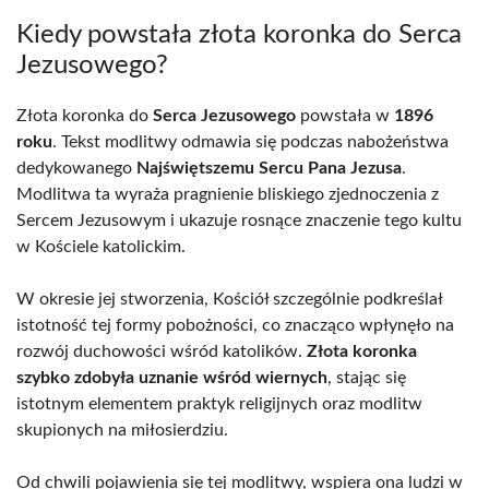
Kiedy powstała złota koronka do Serca
Jezusowego?
Złota koronka do
Serca Jezusowego
powstała w
1896
roku
. Tekst modlitwy odmawia się podczas nabożeństwa
dedykowanego
Najświętszemu Sercu Pana Jezusa
.
Modlitwa ta wyraża pragnienie bliskiego zjednoczenia z
Sercem Jezusowym i ukazuje rosnące znaczenie tego kultu
w Kościele katolickim.
W okresie jej stworzenia, Kościół szczególnie podkreślał
istotność tej formy pobożności, co znacząco wpłynęło na
rozwój duchowości wśród katolików.
Złota koronka
szybko zdobyła uznanie wśród wiernych
, stając się
istotnym elementem praktyk religijnych oraz modlitw
skupionych na miłosierdziu.
Od chwili pojawienia się tej modlitwy, wspiera ona ludzi w