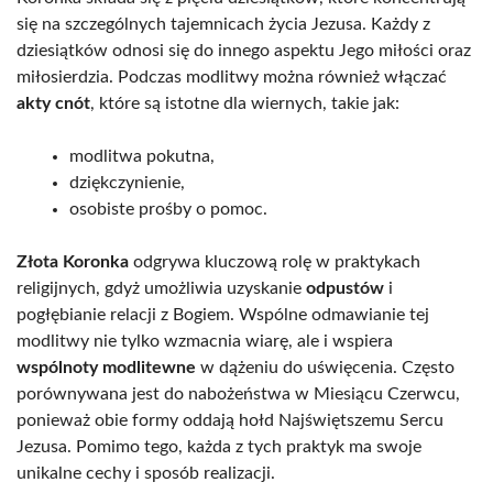
się na szczególnych tajemnicach życia Jezusa. Każdy z
dziesiątków odnosi się do innego aspektu Jego miłości oraz
miłosierdzia. Podczas modlitwy można również włączać
akty cnót
, które są istotne dla wiernych, takie jak:
modlitwa pokutna,
dziękczynienie,
osobiste prośby o pomoc.
Złota Koronka
odgrywa kluczową rolę w praktykach
religijnych, gdyż umożliwia uzyskanie
odpustów
i
pogłębianie relacji z Bogiem. Wspólne odmawianie tej
modlitwy nie tylko wzmacnia wiarę, ale i wspiera
wspólnoty modlitewne
w dążeniu do uświęcenia. Często
porównywana jest do nabożeństwa w Miesiącu Czerwcu,
ponieważ obie formy oddają hołd Najświętszemu Sercu
Jezusa. Pomimo tego, każda z tych praktyk ma swoje
unikalne cechy i sposób realizacji.