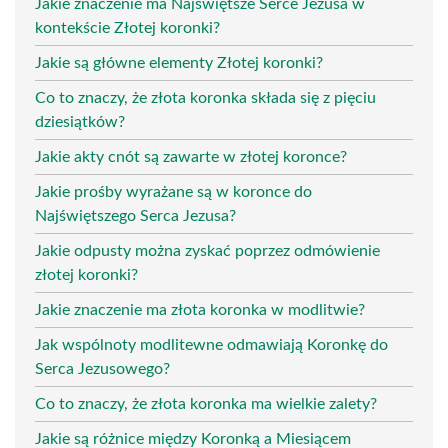
Jakie znaczenie ma Najświętsze Serce Jezusa w
kontekście Złotej koronki?
Jakie są główne elementy Złotej koronki?
Co to znaczy, że złota koronka składa się z pięciu
dziesiątków?
Jakie akty cnót są zawarte w złotej koronce?
Jakie prośby wyrażane są w koronce do
Najświętszego Serca Jezusa?
Jakie odpusty można zyskać poprzez odmówienie
złotej koronki?
Jakie znaczenie ma złota koronka w modlitwie?
Jak wspólnoty modlitewne odmawiają Koronkę do
Serca Jezusowego?
Co to znaczy, że złota koronka ma wielkie zalety?
Jakie są różnice między Koronką a Miesiącem