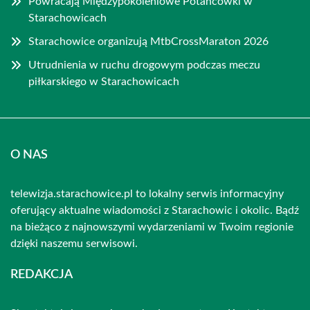
Powracają Międzypokoleniowe Potańcówki w
Starachowicach
Starachowice organizują MtbCrossMaraton 2026
Utrudnienia w ruchu drogowym podczas meczu
piłkarskiego w Starachowicach
O NAS
telewizja.starachowice.pl to lokalny serwis informacyjny
oferujący aktualne wiadomości z Starachowic i okolic. Bądź
na bieżąco z najnowszymi wydarzeniami w Twoim regionie
dzięki naszemu serwisowi.
REDAKCJA