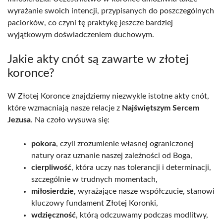
wyrażanie swoich intencji, przypisanych do poszczególnych
paciorków, co czyni tę praktykę jeszcze bardziej
wyjątkowym doświadczeniem duchowym.
Jakie akty cnót są zawarte w złotej
koronce?
W Złotej Koronce znajdziemy niezwykle istotne akty cnót,
które wzmacniają nasze relacje z
Najświętszym Sercem
Jezusa
. Na czoło wysuwa się:
pokora
, czyli zrozumienie własnej ograniczonej
natury oraz uznanie naszej zależności od Boga,
cierpliwość
, która uczy nas tolerancji i determinacji,
szczególnie w trudnych momentach,
miłosierdzie
, wyrażające nasze współczucie, stanowi
kluczowy fundament Złotej Koronki,
wdzięczność
, którą odczuwamy podczas modlitwy,