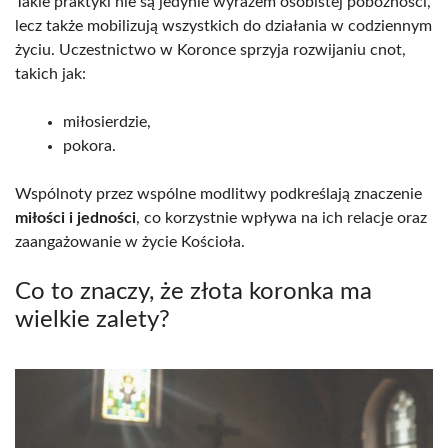
Takie praktyki nie są jedynie wyrazem osobistej pobożności,
lecz także mobilizują wszystkich do działania w codziennym
życiu. Uczestnictwo w Koronce sprzyja rozwijaniu cnot,
takich jak:
miłosierdzie,
pokora.
Wspólnoty przez wspólne modlitwy podkreślają znaczenie
miłości i jedności
, co korzystnie wpływa na ich relacje oraz
zaangażowanie w życie Kościoła.
Co to znaczy, że złota koronka ma
wielkie zalety?