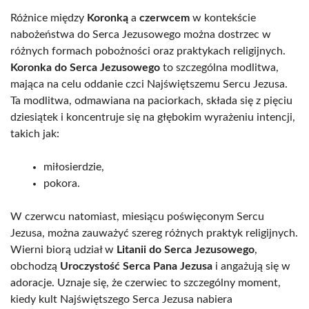
Różnice między
Koronką
a
czerwcem
w kontekście
nabożeństwa do Serca Jezusowego można dostrzec w
różnych formach pobożności oraz praktykach religijnych.
Koronka do Serca Jezusowego
to szczególna modlitwa,
mająca na celu oddanie czci Najświętszemu Sercu Jezusa.
Ta modlitwa, odmawiana na paciorkach, składa się z pięciu
dziesiątek i koncentruje się na głębokim wyrażeniu intencji,
takich jak:
miłosierdzie,
pokora.
W czerwcu natomiast, miesiącu poświęconym Sercu
Jezusa, można zauważyć szereg różnych praktyk religijnych.
Wierni biorą udział w
Litanii do Serca Jezusowego
,
obchodzą
Uroczystość Serca Pana Jezusa
i angażują się w
adoracje. Uznaje się, że czerwiec to szczególny moment,
kiedy kult Najświętszego Serca Jezusa nabiera