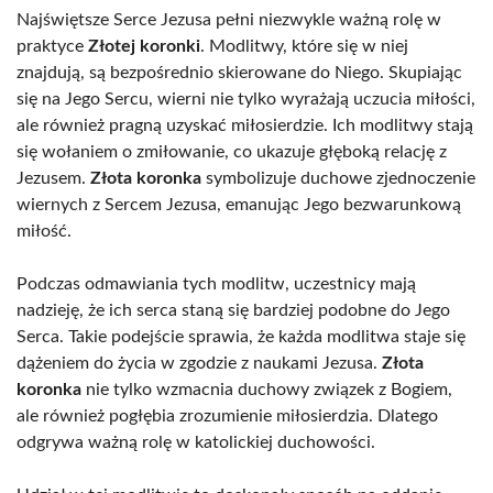
Najświętsze Serce Jezusa pełni niezwykle ważną rolę w
praktyce
Złotej koronki
. Modlitwy, które się w niej
znajdują, są bezpośrednio skierowane do Niego. Skupiając
się na Jego Sercu, wierni nie tylko wyrażają uczucia miłości,
ale również pragną uzyskać miłosierdzie. Ich modlitwy stają
się wołaniem o zmiłowanie, co ukazuje głęboką relację z
Jezusem.
Złota koronka
symbolizuje duchowe zjednoczenie
wiernych z Sercem Jezusa, emanując Jego bezwarunkową
miłość.
Podczas odmawiania tych modlitw, uczestnicy mają
nadzieję, że ich serca staną się bardziej podobne do Jego
Serca. Takie podejście sprawia, że każda modlitwa staje się
dążeniem do życia w zgodzie z naukami Jezusa.
Złota
koronka
nie tylko wzmacnia duchowy związek z Bogiem,
ale również pogłębia zrozumienie miłosierdzia. Dlatego
odgrywa ważną rolę w katolickiej duchowości.