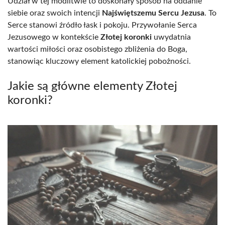
Udział w tej modlitwie to doskonały sposób na oddanie
siebie oraz swoich intencji
Najświętszemu Sercu Jezusa
. To
Serce stanowi źródło łask i pokoju. Przywołanie Serca
Jezusowego w kontekście
Złotej koronki
uwydatnia
wartości miłości oraz osobistego zbliżenia do Boga,
stanowiąc kluczowy element katolickiej pobożności.
Jakie są główne elementy Złotej
koronki?