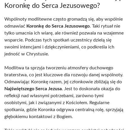
Koronkę do Serca Jezusowego?
Wspólnoty modlitewne często gromadzą się, aby wspólnie
odmawiać
Koronkę do Serca Jezusowego
. Taki rytuał nie
tylko umacnia ich wiarę, ale również pozwala na wzajemne
wsparcie. Podczas tych spotkań uczestnicy dzielą się
swoimi intencjami i dziękczynieniami, co podkreśla ich
jedność w Chrystusie.
Modlitwa ta sprzyja tworzeniu atmosfery duchowego
braterstwa, co jest kluczowe dla rozwoju danej wspólnoty.
Odmawiając Koronkę razem, jej członkowie zbliżają się do
Najświętszego Serca Jezusa
. Jest to doskonała okazja do
refleksji nad własnymi potrzebami, zarówno tymi
osobistymi, jak i związanymi z Kościołem. Regularne
spotkania, gdzie Koronka odgrywa centralną rolę, sprzyjają
głębokiemu kontaktowi z Bogiem.