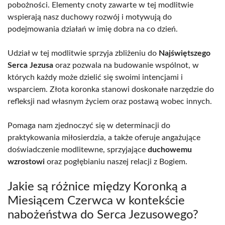
pobożności. Elementy cnoty zawarte w tej modlitwie
wspierają nasz duchowy rozwój i motywują do
podejmowania działań w imię dobra na co dzień.
Udział w tej modlitwie sprzyja zbliżeniu do
Najświętszego
Serca Jezusa
oraz pozwala na budowanie wspólnot, w
których każdy może dzielić się swoimi intencjami i
wsparciem. Złota koronka stanowi doskonałe narzędzie do
refleksji nad własnym życiem oraz postawą wobec innych.
Pomaga nam zjednoczyć się w determinacji do
praktykowania miłosierdzia, a także oferuje angażujące
doświadczenie modlitewne, sprzyjające
duchowemu
wzrostowi
oraz pogłębianiu naszej relacji z Bogiem.
Jakie są różnice między Koronką a
Miesiącem Czerwca w kontekście
nabożeństwa do Serca Jezusowego?