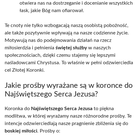
otwiera nas na dostrzeganie i docenianie wszystkich
łask, jakie Bóg nam ofiarował.
Te cnoty nie tylko wzbogacają naszą osobistą pobożność,
ale także pozytywnie wpływają na nasze codzienne życie.
Motywują nas do podejmowania działań na rzecz
miłosierdzia i pełnienia
świętej służby
w naszych
społecznościach, dzięki czemu stajemy się lepszymi
naśladowcami Chrystusa. To właśnie w pełni odzwierciedla
cel Złotej Koronki.
Jakie prośby wyrażane są w koronce do
Najświętszego Serca Jezusa?
Koronka do
Najświętszego Serca Jezusa
to piękna
modlitwa, w której wyrażamy nasze różnorodne prośby. Te
intencje odzwierciedlają nasze pragnienie zbliżenia się do
boskiej miłości
. Prośby o: