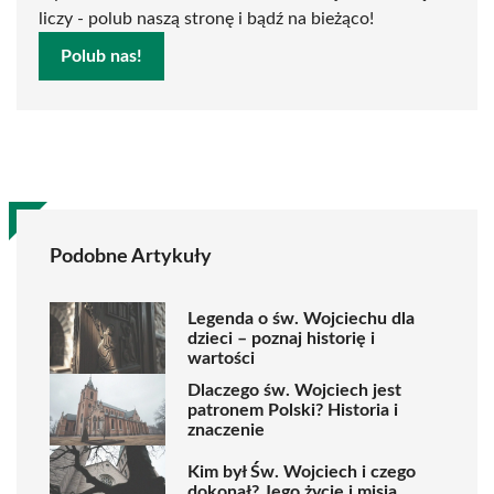
liczy - polub naszą stronę i bądź na bieżąco!
Polub nas!
Podobne Artykuły
Legenda o św. Wojciechu dla
dzieci – poznaj historię i
wartości
Dlaczego św. Wojciech jest
patronem Polski? Historia i
znaczenie
Kim był Św. Wojciech i czego
dokonał? Jego życie i misja