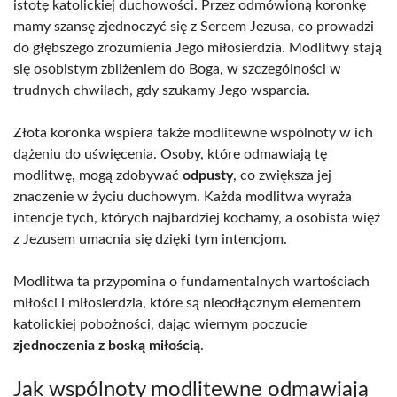
istotę katolickiej duchowości. Przez odmówioną koronkę
mamy szansę zjednoczyć się z Sercem Jezusa, co prowadzi
do głębszego zrozumienia Jego miłosierdzia. Modlitwy stają
się osobistym zbliżeniem do Boga, w szczególności w
trudnych chwilach, gdy szukamy Jego wsparcia.
Złota koronka wspiera także modlitewne wspólnoty w ich
dążeniu do uświęcenia. Osoby, które odmawiają tę
modlitwę, mogą zdobywać
odpusty
, co zwiększa jej
znaczenie w życiu duchowym. Każda modlitwa wyraża
intencje tych, których najbardziej kochamy, a osobista więź
z Jezusem umacnia się dzięki tym intencjom.
Modlitwa ta przypomina o fundamentalnych wartościach
miłości i miłosierdzia, które są nieodłącznym elementem
katolickiej pobożności, dając wiernym poczucie
zjednoczenia z boską miłością
.
Jak wspólnoty modlitewne odmawiają