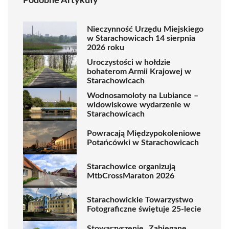
Podobne Artykuły
Nieczynność Urzędu Miejskiego
w Starachowicach 14 sierpnia
2026 roku
Uroczystości w hołdzie
bohaterom Armii Krajowej w
Starachowicach
Wodnosamoloty na Lubiance –
widowiskowe wydarzenie w
Starachowicach
Powracają Międzypokoleniowe
Potańcówki w Starachowicach
Starachowice organizują
MtbCrossMaraton 2026
Starachowickie Towarzystwo
Fotograficzne świętuje 25-lecie
Stowarzyszenie „Zabiegane