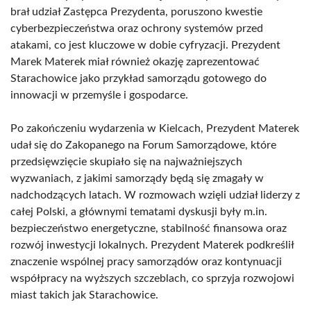
brał udział Zastępca Prezydenta, poruszono kwestie
cyberbezpieczeństwa oraz ochrony systemów przed
atakami, co jest kluczowe w dobie cyfryzacji. Prezydent
Marek Materek miał również okazję zaprezentować
Starachowice jako przykład samorządu gotowego do
innowacji w przemyśle i gospodarce.
Po zakończeniu wydarzenia w Kielcach, Prezydent Materek
udał się do Zakopanego na Forum Samorządowe, które
przedsięwzięcie skupiało się na najważniejszych
wyzwaniach, z jakimi samorządy będą się zmagały w
nadchodzących latach. W rozmowach wzięli udział liderzy z
całej Polski, a głównymi tematami dyskusji były m.in.
bezpieczeństwo energetyczne, stabilność finansowa oraz
rozwój inwestycji lokalnych. Prezydent Materek podkreślił
znaczenie wspólnej pracy samorządów oraz kontynuacji
współpracy na wyższych szczeblach, co sprzyja rozwojowi
miast takich jak Starachowice.