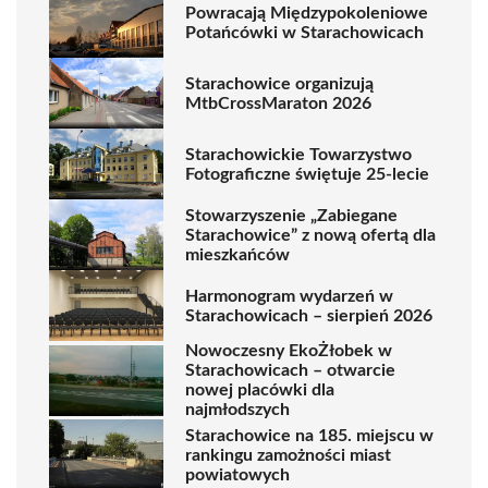
Powracają Międzypokoleniowe
Potańcówki w Starachowicach
Starachowice organizują
MtbCrossMaraton 2026
Starachowickie Towarzystwo
Fotograficzne świętuje 25-lecie
Stowarzyszenie „Zabiegane
Starachowice” z nową ofertą dla
mieszkańców
Harmonogram wydarzeń w
Starachowicach – sierpień 2026
Nowoczesny EkoŻłobek w
Starachowicach – otwarcie
nowej placówki dla
najmłodszych
Starachowice na 185. miejscu w
rankingu zamożności miast
powiatowych