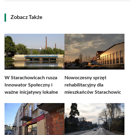
Zobacz Także
W Starachowicach rusza
Nowoczesny sprzęt
Innowator Społeczny i
rehabilitacyjny dla
ważne inicjatywy lokalne
mieszkańców Starachowic