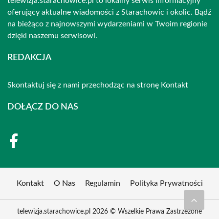
telewizja.starachowice.pl to lokalny serwis informacyjny
oferujący aktualne wiadomości z Starachowic i okolic. Bądź
na bieżąco z najnowszymi wydarzeniami w Twoim regionie
dzięki naszemu serwisowi.
REDAKCJA
Skontaktuj się z nami przechodząc na stronę
Kontakt
DOŁĄCZ DO NAS
Kontakt
O Nas
Regulamin
Polityka Prywatności
telewizja.starachowice.pl 2026 © Wszelkie Prawa Zastrzeżone