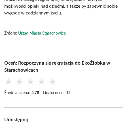
możliwości opieki nad dziećmi, a także by zapewnić sobie
wygodę w codziennym życiu.
Źródło:
Urząd Miasta Starachowice
Oceń: Rozpoczyna się rekrutacja do EkoŻłobka w
Starachowicach
★
★
★
★
★
Średnia ocena:
4.78
Liczba ocen:
15
Udostępnij