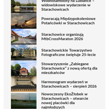
Wodnosamoloty na Lubiance –
widowiskowe wydarzenie w
Starachowicach
Powracają Międzypokoleniowe
Potańcówki w Starachowicach
Starachowice organizują
MtbCrossMaraton 2026
Starachowickie Towarzystwo
Fotograficzne świętuje 25-lecie
Stowarzyszenie „Zabiegane
Starachowice” z nową ofertą dla
mieszkańców
Harmonogram wydarzeń w
Starachowicach – sierpień 2026
Nowoczesny EkoŻłobek w
Starachowicach – otwarcie
nowej placówki dla
najmłodszych