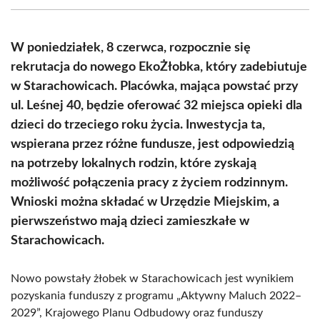
(Twitter)
W poniedziałek, 8 czerwca, rozpocznie się
rekrutacja do nowego EkoŻłobka, który zadebiutuje
w Starachowicach. Placówka, mająca powstać przy
ul. Leśnej 40, będzie oferować 32 miejsca opieki dla
dzieci do trzeciego roku życia. Inwestycja ta,
wspierana przez różne fundusze, jest odpowiedzią
na potrzeby lokalnych rodzin, które zyskają
możliwość połączenia pracy z życiem rodzinnym.
Wnioski można składać w Urzędzie Miejskim, a
pierwszeństwo mają dzieci zamieszkałe w
Starachowicach.
Nowo powstały żłobek w Starachowicach jest wynikiem
pozyskania funduszy z programu „Aktywny Maluch 2022–
2029”, Krajowego Planu Odbudowy oraz funduszy