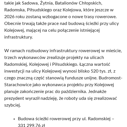
takie jak Sadowa, Żytnia, Batalionów Chłopskich,
Radomska, Piłsudskiego oraz Kolejowa, które jeszcze w
2026 roku zostaną wzbogacone o nowe trasy rowerowe.
Obecnie trwają także prace nad budową ścieżki przy ulicy
Kolejowej, mającej na celu połączenie istniejącej
infrastruktury.
W ramach rozbudowy infrastruktury rowerowej w mieście,
trzech wykonawców zrealizuje projekty na ulicach
Radomskiej, Kolejowej i Piłsudskiego. Łączna wartość
inwestycji na ulicy Kolejowej wynosi blisko 520 tys. zł, z
czego znaczną część stanowią fundusze unijne. Budromost-
Starachowice jako wykonawca projektu przy Kolejowej
planuje zakończenie prac do października. Jednakże
prezydent wyraził nadzieję, że roboty uda się zrealizować
szybciej.
Budowa ścieżki rowerowej przy ul. Radomskiej –
331 299,76 zł