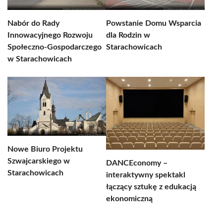
Nabór do Rady
Powstanie Domu Wsparcia
Innowacyjnego Rozwoju
dla Rodzin w
Społeczno-Gospodarczego
Starachowicach
w Starachowicach
Nowe Biuro Projektu
Szwajcarskiego w
DANCEconomy –
Starachowicach
interaktywny spektakl
łączący sztukę z edukacją
ekonomiczną