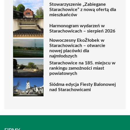
Stowarzyszenie „Zabiegane
Starachowice” z nową ofertą dla
mieszkańców
Harmonogram wydarzeń w
Starachowicach – sierpień 2026
Nowoczesny EkoŻłobek w
Starachowicach – otwarcie
nowej placówki dla
najmłodszych
Starachowice na 185. miejscu w
rankingu zamożności miast
powiatowych
Siódma edycja Fiesty Balonowej
nad Starachowicami