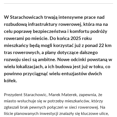
(Twitter)
W Starachowicach trwają intensywne prace nad
rozbudową infrastruktury rowerowej, która ma na
celu poprawę bezpieczeństwa i komfortu podróży
rowerami po mieście. Do końca 2025 roku
mieszkańcy będą mogli korzystać już z ponad 22 km
tras rowerowych, a plany dotyczące dalszego
rozwoju sieci są ambitne. Nowe odcinki powstaną w
wielu lokalizacjach, a ich budowa jest już w toku, co
powinno przyciągnąć wielu entuzjastów dwóch
kółek.
Prezydent Starachowic, Marek Materek, zapewnia, że
miasto wsłuchuje się w potrzeby mieszkańców, którzy
zgłaszali brak pewnych połączeń w sieci rowerowej. Na
liście planowanych inwestycji znalazły się kluczowe ulice,