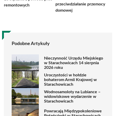
przeciwdziałanie przemocy
remontowych
domowej
Podobne Artykuły
Nieczynność Urzędu Miejskiego
w Starachowicach 14 sierpnia
2026 roku
Uroczystości w hołdzie
bohaterom Armii Krajowej w
Starachowicach
Wodnosamoloty na Lubiance –
widowiskowe wydarzenie w
Starachowicach
Powracają Międzypokoleniowe
Potańcówki w Starachowicach