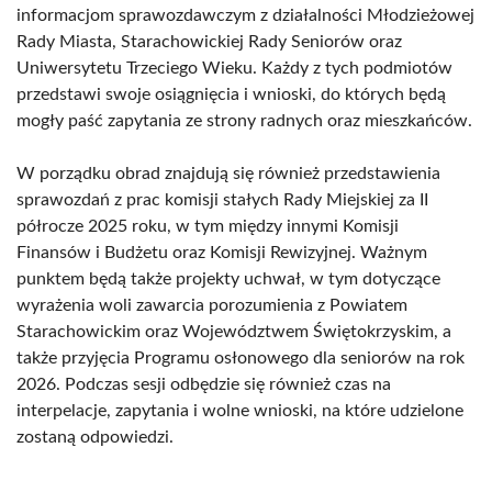
informacjom sprawozdawczym z działalności Młodzieżowej
Rady Miasta, Starachowickiej Rady Seniorów oraz
Uniwersytetu Trzeciego Wieku. Każdy z tych podmiotów
przedstawi swoje osiągnięcia i wnioski, do których będą
mogły paść zapytania ze strony radnych oraz mieszkańców.
W porządku obrad znajdują się również przedstawienia
sprawozdań z prac komisji stałych Rady Miejskiej za II
półrocze 2025 roku, w tym między innymi Komisji
Finansów i Budżetu oraz Komisji Rewizyjnej. Ważnym
punktem będą także projekty uchwał, w tym dotyczące
wyrażenia woli zawarcia porozumienia z Powiatem
Starachowickim oraz Województwem Świętokrzyskim, a
także przyjęcia Programu osłonowego dla seniorów na rok
2026. Podczas sesji odbędzie się również czas na
interpelacje, zapytania i wolne wnioski, na które udzielone
zostaną odpowiedzi.