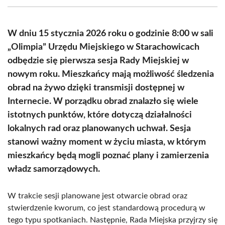
(Twitter)
W dniu 15 stycznia 2026 roku o godzinie 8:00 w sali
„Olimpia” Urzędu Miejskiego w Starachowicach
odbędzie się pierwsza sesja Rady Miejskiej w
nowym roku. Mieszkańcy mają możliwość śledzenia
obrad na żywo dzięki transmisji dostępnej w
Internecie. W porządku obrad znalazło się wiele
istotnych punktów, które dotyczą działalności
lokalnych rad oraz planowanych uchwał. Sesja
stanowi ważny moment w życiu miasta, w którym
mieszkańcy będą mogli poznać plany i zamierzenia
władz samorządowych.
W trakcie sesji planowane jest otwarcie obrad oraz
stwierdzenie kworum, co jest standardową procedurą w
tego typu spotkaniach. Następnie, Rada Miejska przyjrzy się