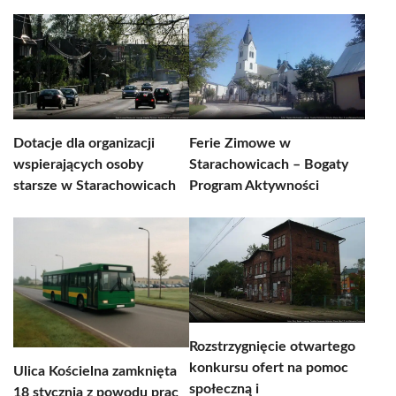
Dotacje dla organizacji
Ferie Zimowe w
wspierających osoby
Starachowicach – Bogaty
starsze w Starachowicach
Program Aktywności
Rozstrzygnięcie otwartego
konkursu ofert na pomoc
Ulica Kościelna zamknięta
społeczną i
18 stycznia z powodu prac