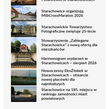
Starachowice organizują
MtbCrossMaraton 2026
Starachowickie Towarzystwo
Fotograficzne świętuje 25-lecie
Stowarzyszenie „Zabiegane
Starachowice” z nową ofertą dla
mieszkańców
Harmonogram wydarzeń w
Starachowicach – sierpień 2026
Nowoczesny EkoŻłobek w
Starachowicach – otwarcie
nowej placówki dla
najmłodszych
Starachowice na 185. miejscu w
rankingu zamożności miast
powiatowych