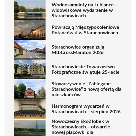
Wodnosamoloty na Lubiance –
widowiskowe wydarzenie w
Starachowicach
Powracają Międzypokoleniowe
Potańcówki w Starachowicach
Starachowice organizują
MtbCrossMaraton 2026
Starachowickie Towarzystwo
Fotograficzne świętuje 25-lecie
Stowarzyszenie „Zabiegane
Starachowice” z nową ofertą dla
mieszkańców
Harmonogram wydarzeń w
Starachowicach – sierpień 2026
Nowoczesny EkoŻłobek w
Starachowicach – otwarcie
nowej placówki dla