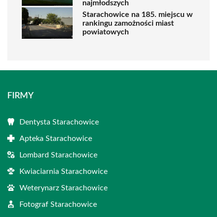
najmłodszych
Starachowice na 185. miejscu w
rankingu zamożności miast
powiatowych
FIRMY
Dentysta Starachowice
Apteka Starachowice
Lombard Starachowice
Kwiaciarnia Starachowice
Weterynarz Starachowice
Fotograf Starachowice