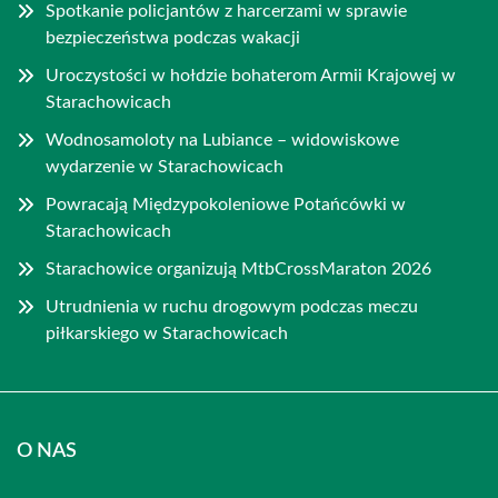
Spotkanie policjantów z harcerzami w sprawie
bezpieczeństwa podczas wakacji
Uroczystości w hołdzie bohaterom Armii Krajowej w
Starachowicach
Wodnosamoloty na Lubiance – widowiskowe
wydarzenie w Starachowicach
Powracają Międzypokoleniowe Potańcówki w
Starachowicach
Starachowice organizują MtbCrossMaraton 2026
Utrudnienia w ruchu drogowym podczas meczu
piłkarskiego w Starachowicach
O NAS