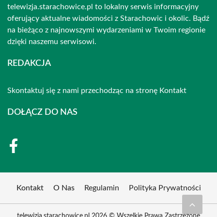
telewizja.starachowice.pl to lokalny serwis informacyjny
oferujący aktualne wiadomości z Starachowic i okolic. Bądź
na bieżąco z najnowszymi wydarzeniami w Twoim regionie
dzięki naszemu serwisowi.
REDAKCJA
Skontaktuj się z nami przechodząc na stronę
Kontakt
DOŁĄCZ DO NAS
Kontakt
O Nas
Regulamin
Polityka Prywatności
telewizja.starachowice.pl 2026 © Wszelkie Prawa Zastrzeżone