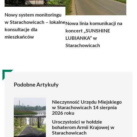
Nowy system monitoringu
w Starachowicach – lokalne
Nowa linia komunikacji na
konsultacje dla
koncert „SUNSHINE
mieszkańców
LUBIANKA” w
Starachowicach
Podobne Artykuły
Nieczynność Urzędu Miejskiego
w Starachowicach 14 sierpnia
2026 roku
Uroczystości w hołdzie
bohaterom Armii Krajowej w
Starachowicach