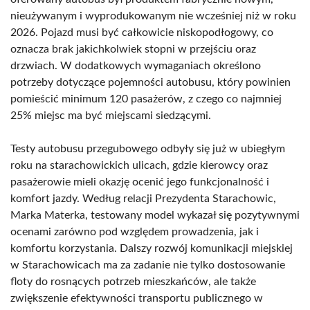
nieużywanym i wyprodukowanym nie wcześniej niż w roku
2026. Pojazd musi być całkowicie niskopodłogowy, co
oznacza brak jakichkolwiek stopni w przejściu oraz
drzwiach. W dodatkowych wymaganiach określono
potrzeby dotyczące pojemności autobusu, który powinien
pomieścić minimum 120 pasażerów, z czego co najmniej
25% miejsc ma być miejscami siedzącymi.
Testy autobusu przegubowego odbyły się już w ubiegłym
roku na starachowickich ulicach, gdzie kierowcy oraz
pasażerowie mieli okazję ocenić jego funkcjonalność i
komfort jazdy. Według relacji Prezydenta Starachowic,
Marka Materka, testowany model wykazał się pozytywnymi
ocenami zarówno pod względem prowadzenia, jak i
komfortu korzystania. Dalszy rozwój komunikacji miejskiej
w Starachowicach ma za zadanie nie tylko dostosowanie
floty do rosnących potrzeb mieszkańców, ale także
zwiększenie efektywności transportu publicznego w