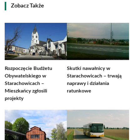
Zobacz Także
Rozpoczęcie Budżetu
Skutki nawałnicy w
Obywatelskiego w
Starachowicach – trwają
Starachowicach –
naprawy i działania
Mieszkańcy zgłosili
ratunkowe
projekty