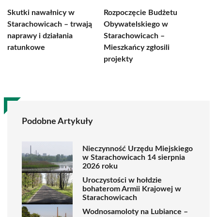
Skutki nawałnicy w
Rozpoczęcie Budżetu
Starachowicach – trwają
Obywatelskiego w
naprawy i działania
Starachowicach –
ratunkowe
Mieszkańcy zgłosili
projekty
Podobne Artykuły
Nieczynność Urzędu Miejskiego
w Starachowicach 14 sierpnia
2026 roku
Uroczystości w hołdzie
bohaterom Armii Krajowej w
Starachowicach
Wodnosamoloty na Lubiance –