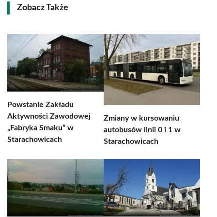
Zobacz Także
Powstanie Zakładu
Aktywności Zawodowej
Zmiany w kursowaniu
„Fabryka Smaku” w
autobusów linii 0 i 1 w
Starachowicach
Starachowicach