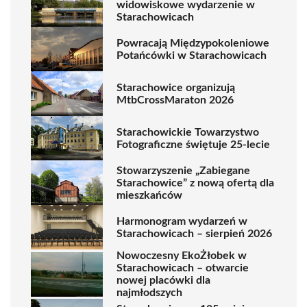
widowiskowe wydarzenie w
Starachowicach
Powracają Międzypokoleniowe
Potańcówki w Starachowicach
Starachowice organizują
MtbCrossMaraton 2026
Starachowickie Towarzystwo
Fotograficzne świętuje 25-lecie
Stowarzyszenie „Zabiegane
Starachowice” z nową ofertą dla
mieszkańców
Harmonogram wydarzeń w
Starachowicach – sierpień 2026
Nowoczesny EkoŻłobek w
Starachowicach – otwarcie
nowej placówki dla
najmłodszych