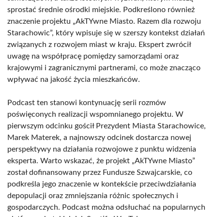
sprostać średnie ośrodki miejskie. Podkreślono również
znaczenie projektu „AkTYwne Miasto. Razem dla rozwoju
Starachowic”, który wpisuje się w szerszy kontekst działań
związanych z rozwojem miast w kraju. Ekspert zwrócił
uwagę na współpracę pomiędzy samorządami oraz
krajowymi i zagranicznymi partnerami, co może znacząco
wpływać na jakość życia mieszkańców.
Podcast ten stanowi kontynuację serii rozmów
poświęconych realizacji wspomnianego projektu. W
pierwszym odcinku gościł Prezydent Miasta Starachowice,
Marek Materek, a najnowszy odcinek dostarcza nowej
perspektywy na działania rozwojowe z punktu widzenia
eksperta. Warto wskazać, że projekt „AkTYwne Miasto”
został dofinansowany przez Fundusze Szwajcarskie, co
podkreśla jego znaczenie w kontekście przeciwdziałania
depopulacji oraz zmniejszania różnic społecznych i
gospodarczych. Podcast można odsłuchać na popularnych