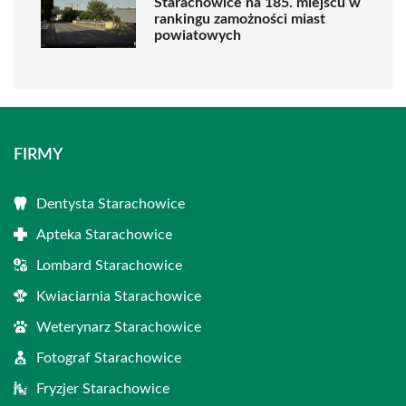
Starachowice na 185. miejscu w
rankingu zamożności miast
powiatowych
FIRMY
Dentysta Starachowice
Apteka Starachowice
Lombard Starachowice
Kwiaciarnia Starachowice
Weterynarz Starachowice
Fotograf Starachowice
Fryzjer Starachowice