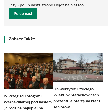
liczy - polub naszą stronę i bądź na bieżąco!
Polub nas!
Zobacz Także
Uniwersytet Trzeciego
Wieku w Starachowicach
IV Przegląd Fotografii
prezentuje ofertę na rzecz
Wernakularnej pod hasłem
seniorów
„Z rodziną najlepiej na