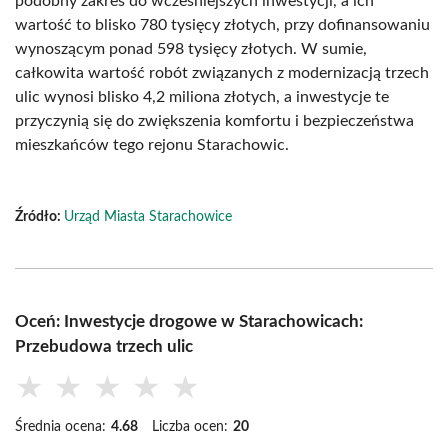
podobny zakres do wcześniejszych inwestycji, a ich
wartość to blisko 780 tysięcy złotych, przy dofinansowaniu
wynoszącym ponad 598 tysięcy złotych. W sumie,
całkowita wartość robót związanych z modernizacją trzech
ulic wynosi blisko 4,2 miliona złotych, a inwestycje te
przyczynią się do zwiększenia komfortu i bezpieczeństwa
mieszkańców tego rejonu Starachowic.
Źródło:
Urząd Miasta Starachowice
Oceń: Inwestycje drogowe w Starachowicach:
Przebudowa trzech ulic
★
★
★
★
★
Średnia ocena:
4.68
Liczba ocen:
20