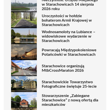
w Starachowicach 14 sierpnia
2026 roku
Uroczystości w hołdzie
bohaterom Armii Krajowej w
Starachowicach
Wodnosamoloty na Lubiance –
widowiskowe wydarzenie w
Starachowicach
Powracają Międzypokoleniowe
Potańcówki w Starachowicach
Starachowice organizują
MtbCrossMaraton 2026
Starachowickie Towarzystwo
Fotograficzne świętuje 25-lecie
Stowarzyszenie „Zabiegane
Starachowice” z nową ofertą dla
mieszkańców