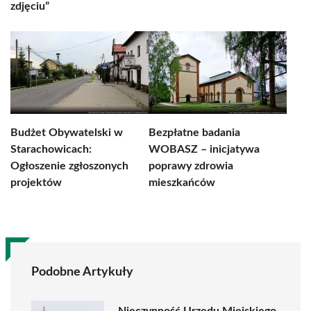
zdjęciu”
Budżet Obywatelski w
Bezpłatne badania
Starachowicach:
WOBASZ – inicjatywa
Ogłoszenie zgłoszonych
poprawy zdrowia
projektów
mieszkańców
Podobne Artykuły
Nieczynność Urzędu Miejskiego