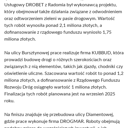
Usługowy DROBET z Radomia był wykonawcą projektu,
który obejmował także działania związane z odwodnieniem
oraz odtworzeniem zieleni w pasie drogowym. Wartość
tych robót wynosiła ponad 2,1 miliona złotych, a
dofinansowanie z rządowego funduszu wyniosło 1,75
miliona złotych.
Na ulicy Bursztynowej prace realizuje firma KUBBUD, która
prowadzi budowę drogi o różnych szerokościach oraz
związanych z nią elementów, takich jak zjazdy, chodniki czy
oświetlenie uliczne. Szacowana wartość robót to ponad 1,2
miliona złotych, a dofinansowanie z Rządowego Funduszu
Rozwoju Dróg osiągnęło wartość 1 miliona złotych.
Finalizacja tych robót planowana jest na wrzesień 2025
roku.
Na finiszu znajduje się przebudowa ulicy Diamentowej,
gdzie prace wykonuje firma DROGMAR. Roboty obejmują