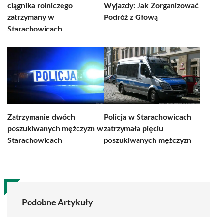
ciągnika rolniczego
Wyjazdy: Jak Zorganizować
zatrzymany w
Podróż z Głową
Starachowicach
Zatrzymanie dwóch
Policja w Starachowicach
poszukiwanych mężczyzn w
zatrzymała pięciu
Starachowicach
poszukiwanych mężczyzn
Podobne Artykuły