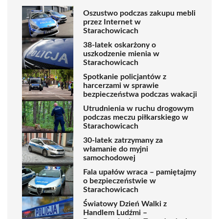
Oszustwo podczas zakupu mebli
przez Internet w
Starachowicach
38-latek oskarżony o
uszkodzenie mienia w
Starachowicach
Spotkanie policjantów z
harcerzami w sprawie
bezpieczeństwa podczas wakacji
Utrudnienia w ruchu drogowym
podczas meczu piłkarskiego w
Starachowicach
30-latek zatrzymany za
włamanie do myjni
samochodowej
Fala upałów wraca – pamiętajmy
o bezpieczeństwie w
Starachowicach
Światowy Dzień Walki z
Handlem Ludźmi –