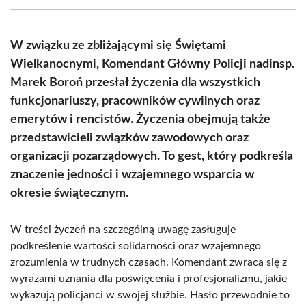
(Twitter)
W związku ze zbliżającymi się Świętami
Wielkanocnymi, Komendant Główny Policji nadinsp.
Marek Boroń przesłał życzenia dla wszystkich
funkcjonariuszy, pracowników cywilnych oraz
emerytów i rencistów. Życzenia obejmują także
przedstawicieli związków zawodowych oraz
organizacji pozarządowych. To gest, który podkreśla
znaczenie jedności i wzajemnego wsparcia w
okresie świątecznym.
W treści życzeń na szczególną uwagę zasługuje
podkreślenie wartości solidarności oraz wzajemnego
zrozumienia w trudnych czasach. Komendant zwraca się z
wyrazami uznania dla poświęcenia i profesjonalizmu, jakie
wykazują policjanci w swojej służbie. Hasło przewodnie to