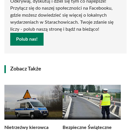
Odkrywaj, dyskutuj i dziel się tym co najlepsze!
Przyłącz się do naszej społeczności na Facebooku,
gdzie możesz dowiedzieć się więcej o lokalnych
wydarzeniach w Starachowicach. Twoje zdanie się
liczy - polub naszą stronę i bądź na bieżąco!
Polub nas!
Zobacz Także
Nietrzeźwy kierowca
Bezpieczne Świąteczne