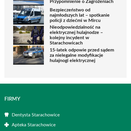
Przypomnienie o Zagrożeniach
Bezpieczeństwo od
najmłodszych lat – spotkanie
policji z dziećmi w Mircu
Nieodpowiedzialność na
elektrycznej hulajnodze –
kolejny incydent w
Starachowicach
15-latek odpowie przed sądem
za nielegalne modyfikacje
hulajnogi elektrycznej
FIRMY
Dentysta Starachowice
Apteka Starachowice