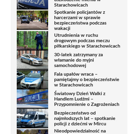
Starachowicach
Spotkanie policjantów z
harcerzami w sprawie
bezpieczeństwa podczas
wakacji
Utrudnienia w ruchu
drogowym podczas meczu
piłkarskiego w Starachowicach
30-latek zatrzymany za
włamanie do myjni
samochodowej
Fala upałów wraca –
pamiętajmy o bezpieczeństwie
w Starachowicach
Światowy Dzień Walki z
Handlem Ludźmi –
Przypomnienie o Zagrożeniach
Bezpieczeństwo od
najmłodszych lat – spotkanie
policji z dziećmi w Mircu
Nieodpowiedzialność na