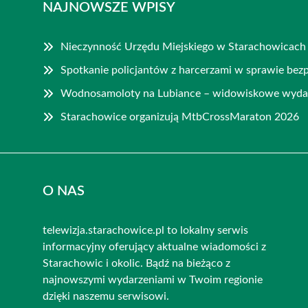
NAJNOWSZE WPISY
Nieczynność Urzędu Miejskiego w Starachowicach 
Spotkanie policjantów z harcerzami w sprawie bez
Wodnosamoloty na Lubiance – widowiskowe wydar
Starachowice organizują MtbCrossMaraton 2026
O NAS
telewizja.starachowice.pl to lokalny serwis
informacyjny oferujący aktualne wiadomości z
Starachowic i okolic. Bądź na bieżąco z
najnowszymi wydarzeniami w Twoim regionie
dzięki naszemu serwisowi.