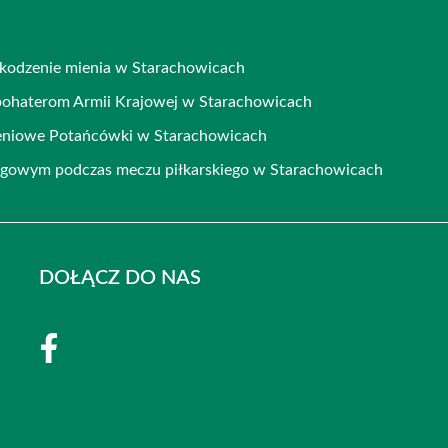
zkodzenie mienia w Starachowicach
 bohaterom Armii Krajowej w Starachowicach
eniowe Potańcówki w Starachowicach
ogowym podczas meczu piłkarskiego w Starachowicach
DOŁĄCZ DO NAS