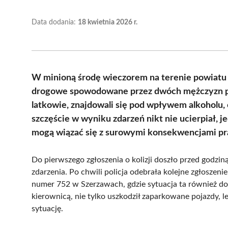
Data dodania:
18 kwietnia 2026 r.
W minioną środę wieczorem na terenie powiatu 
drogowe spowodowane przez dwóch mężczyzn po
latkowie, znajdowali się pod wpływem alkoholu, 
szczęście w wyniku zdarzeń nikt nie ucierpiał, 
mogą wiązać się z surowymi konsekwencjami p
Do pierwszego zgłoszenia o kolizji doszło przed godziną 
zdarzenia. Po chwili policja odebrała kolejne zgłoszenie
numer 752 w Szerzawach, gdzie sytuacja ta również do
kierownicą, nie tylko uszkodził zaparkowane pojazdy, 
sytuację.