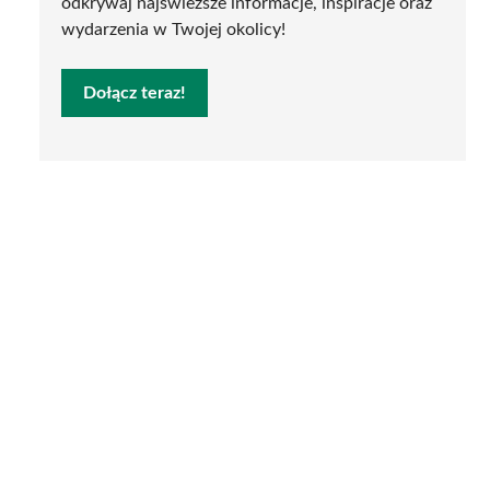
odkrywaj najświeższe informacje, inspiracje oraz
wydarzenia w Twojej okolicy!
Dołącz teraz!