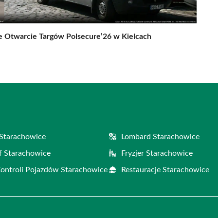
e
Otwarcie Targów Polsecure’26 w Kielcach
Starachowice
Lombard Starachowice
f Starachowice
Fryzjer Starachowice
Kontroli Pojazdów Starachowice
Restauracje Starachowice