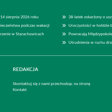
14 sierpnia 2026 roku
38-latek oskarżony o us
pieczeństwa podczas wakacji
Uroczystości w hołdzie
zenie w Starachowicach
Powracają Międzypokol
Utrudnienia w ruchu dr
REDAKCJA
Skontaktuj się z nami przechodząc na stronę
Kontakt