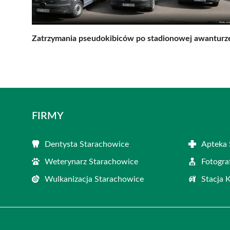
Zatrzymania pseudokibiców po stadionowej awanturz
FIRMY
Dentysta Starachowice
Apteka 
Weterynarz Starachowice
Fotogra
Wulkanizacja Starachowice
Stacja 