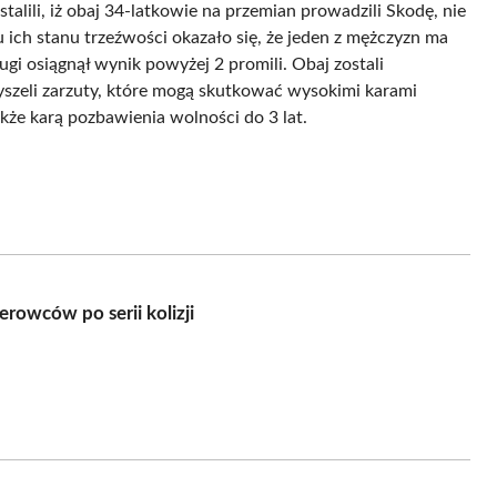
talili, iż obaj 34-latkowie na przemian prowadzili Skodę, nie
 ich stanu trzeźwości okazało się, że jeden z mężczyzn ma
ugi osiągnął wynik powyżej 2 promili. Obaj zostali
yszeli zarzuty, które mogą skutkować wysokimi karami
że karą pozbawienia wolności do 3 lat.
rowców po serii kolizji