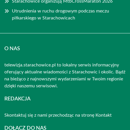
Starachowice organizują MtbCrossMaraton 2026
Utrudnienia w ruchu drogowym podczas meczu
piłkarskiego w Starachowicach
O NAS
telewizja.starachowice.pl to lokalny serwis informacyjny
oferujący aktualne wiadomości z Starachowic i okolic. Bądź
na bieżąco z najnowszymi wydarzeniami w Twoim regionie
dzięki naszemu serwisowi.
REDAKCJA
Skontaktuj się z nami przechodząc na stronę
Kontakt
DOŁĄCZ DO NAS