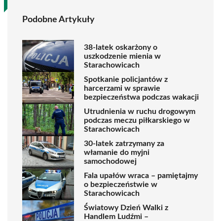
Podobne Artykuły
38-latek oskarżony o
uszkodzenie mienia w
Starachowicach
Spotkanie policjantów z
harcerzami w sprawie
bezpieczeństwa podczas wakacji
Utrudnienia w ruchu drogowym
podczas meczu piłkarskiego w
Starachowicach
30-latek zatrzymany za
włamanie do myjni
samochodowej
Fala upałów wraca – pamiętajmy
o bezpieczeństwie w
Starachowicach
Światowy Dzień Walki z
Handlem Ludźmi –