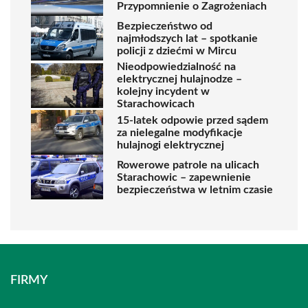
Przypomnienie o Zagrożeniach
Bezpieczeństwo od
najmłodszych lat – spotkanie
policji z dziećmi w Mircu
Nieodpowiedzialność na
elektrycznej hulajnodze –
kolejny incydent w
Starachowicach
15-latek odpowie przed sądem
za nielegalne modyfikacje
hulajnogi elektrycznej
Rowerowe patrole na ulicach
Starachowic – zapewnienie
bezpieczeństwa w letnim czasie
FIRMY