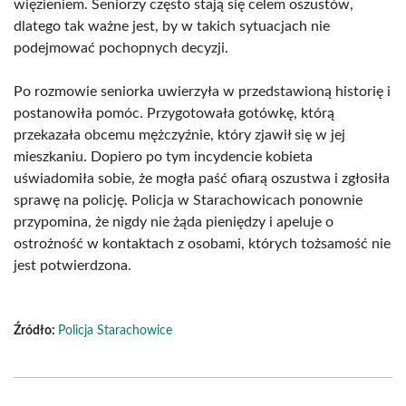
więzieniem. Seniorzy często stają się celem oszustów,
dlatego tak ważne jest, by w takich sytuacjach nie
podejmować pochopnych decyzji.
Po rozmowie seniorka uwierzyła w przedstawioną historię i
postanowiła pomóc. Przygotowała gotówkę, którą
przekazała obcemu mężczyźnie, który zjawił się w jej
mieszkaniu. Dopiero po tym incydencie kobieta
uświadomiła sobie, że mogła paść ofiarą oszustwa i zgłosiła
sprawę na policję. Policja w Starachowicach ponownie
przypomina, że nigdy nie żąda pieniędzy i apeluje o
ostrożność w kontaktach z osobami, których tożsamość nie
jest potwierdzona.
Źródło:
Policja Starachowice