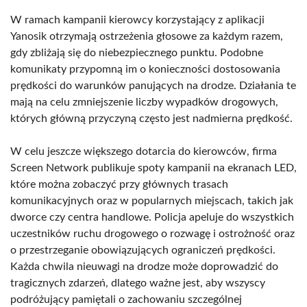
W ramach kampanii kierowcy korzystający z aplikacji
Yanosik otrzymają ostrzeżenia głosowe za każdym razem,
gdy zbliżają się do niebezpiecznego punktu. Podobne
komunikaty przypomną im o konieczności dostosowania
prędkości do warunków panujących na drodze. Działania te
mają na celu zmniejszenie liczby wypadków drogowych,
których główną przyczyną często jest nadmierna prędkość.
W celu jeszcze większego dotarcia do kierowców, firma
Screen Network publikuje spoty kampanii na ekranach LED,
które można zobaczyć przy głównych trasach
komunikacyjnych oraz w popularnych miejscach, takich jak
dworce czy centra handlowe. Policja apeluje do wszystkich
uczestników ruchu drogowego o rozwagę i ostrożność oraz
o przestrzeganie obowiązujących ograniczeń prędkości.
Każda chwila nieuwagi na drodze może doprowadzić do
tragicznych zdarzeń, dlatego ważne jest, aby wszyscy
podróżujący pamiętali o zachowaniu szczególnej