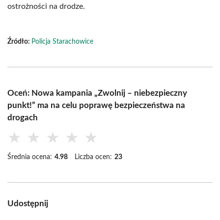
ostrożności na drodze.
Źródło:
Policja Starachowice
Oceń: Nowa kampania „Zwolnij – niebezpieczny
punkt!” ma na celu poprawę bezpieczeństwa na
drogach
★
★
★
★
★
Średnia ocena:
4.98
Liczba ocen:
23
Udostępnij