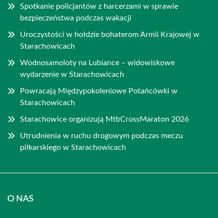
Spotkanie policjantów z harcerzami w sprawie
bezpieczeństwa podczas wakacji
Uroczystości w hołdzie bohaterom Armii Krajowej w
Starachowicach
Wodnosamoloty na Lubiance – widowiskowe
wydarzenie w Starachowicach
Powracają Międzypokoleniowe Potańcówki w
Starachowicach
Starachowice organizują MtbCrossMaraton 2026
Utrudnienia w ruchu drogowym podczas meczu
piłkarskiego w Starachowicach
O NAS