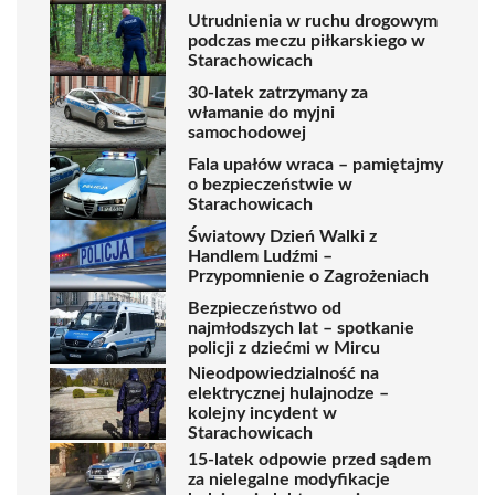
Utrudnienia w ruchu drogowym
podczas meczu piłkarskiego w
Starachowicach
30-latek zatrzymany za
włamanie do myjni
samochodowej
Fala upałów wraca – pamiętajmy
o bezpieczeństwie w
Starachowicach
Światowy Dzień Walki z
Handlem Ludźmi –
Przypomnienie o Zagrożeniach
Bezpieczeństwo od
najmłodszych lat – spotkanie
policji z dziećmi w Mircu
Nieodpowiedzialność na
elektrycznej hulajnodze –
kolejny incydent w
Starachowicach
15-latek odpowie przed sądem
za nielegalne modyfikacje