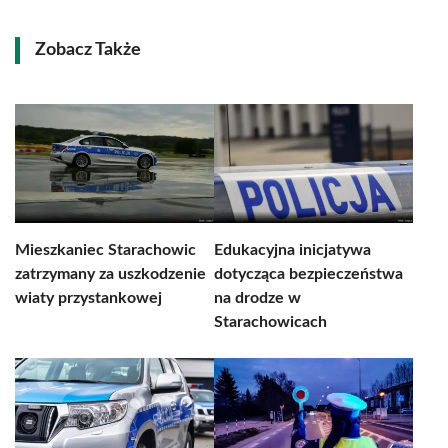
Zobacz Także
Mieszkaniec Starachowic
Edukacyjna inicjatywa
zatrzymany za uszkodzenie
dotycząca bezpieczeństwa
wiaty przystankowej
na drodze w
Starachowicach