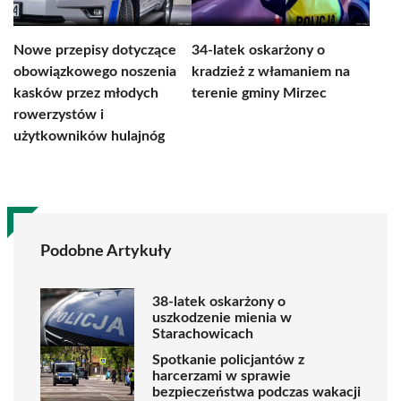
Nowe przepisy dotyczące
34-latek oskarżony o
obowiązkowego noszenia
kradzież z włamaniem na
kasków przez młodych
terenie gminy Mirzec
rowerzystów i
użytkowników hulajnóg
Podobne Artykuły
38-latek oskarżony o
uszkodzenie mienia w
Starachowicach
Spotkanie policjantów z
harcerzami w sprawie
bezpieczeństwa podczas wakacji