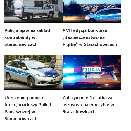
Policja ujawnia zakład
XVII edycja konkursu
kontrabandy w
„Bezpieczeństwo na
Starachowicach
Piątkę” w Starachowicach
Uczczenie pamięci
Zatrzymanie 17-latka za
funkcjonariuszy Policji
oszustwo na emerytce w
Państwowej w
Starachowicach
Starachowicach