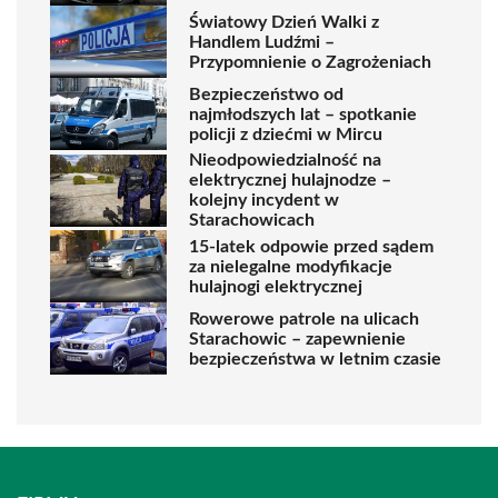
Światowy Dzień Walki z
Handlem Ludźmi –
Przypomnienie o Zagrożeniach
Bezpieczeństwo od
najmłodszych lat – spotkanie
policji z dziećmi w Mircu
Nieodpowiedzialność na
elektrycznej hulajnodze –
kolejny incydent w
Starachowicach
15-latek odpowie przed sądem
za nielegalne modyfikacje
hulajnogi elektrycznej
Rowerowe patrole na ulicach
Starachowic – zapewnienie
bezpieczeństwa w letnim czasie