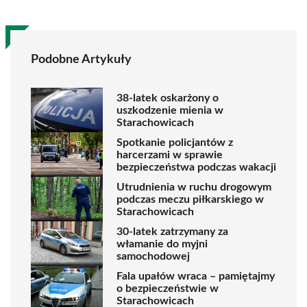
Podobne Artykuły
38-latek oskarżony o
uszkodzenie mienia w
Starachowicach
Spotkanie policjantów z
harcerzami w sprawie
bezpieczeństwa podczas wakacji
Utrudnienia w ruchu drogowym
podczas meczu piłkarskiego w
Starachowicach
30-latek zatrzymany za
włamanie do myjni
samochodowej
Fala upałów wraca – pamiętajmy
o bezpieczeństwie w
Starachowicach