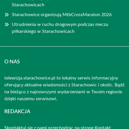
Starachowicach
Starachowice organizują MtbCrossMaraton 2026
Utrudnienia w ruchu drogowym podczas meczu
piłkarskiego w Starachowicach
O NAS
telewizja.starachowice.pl to lokalny serwis informacyjny
oferujący aktualne wiadomości z Starachowic i okolic. Bądź
na bieżąco z najnowszymi wydarzeniami w Twoim regionie
dzięki naszemu serwisowi.
REDAKCJA
Skontaktuj się z nami przechodząc na stronę
Kontakt