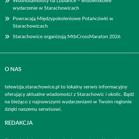
Wodnosamoloty na Lubiance – widowiskowe
wydarzenie w Starachowicach
Powracają Międzypokoleniowe Potańcówki w
Starachowicach
Starachowice organizują MtbCrossMaraton 2026
O NAS
telewizja.starachowice.pl to lokalny serwis informacyjny
oferujący aktualne wiadomości z Starachowic i okolic. Bądź
na bieżąco z najnowszymi wydarzeniami w Twoim regionie
dzięki naszemu serwisowi.
REDAKCJA