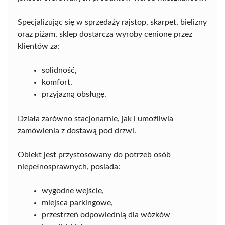
Specjalizując się w sprzedaży rajstop, skarpet, bielizny
oraz piżam, sklep dostarcza wyroby cenione przez
klientów za:
solidność,
komfort,
przyjazną obsługę.
Działa zarówno stacjonarnie, jak i umożliwia
zamówienia z dostawą pod drzwi.
Obiekt jest przystosowany do potrzeb osób
niepełnosprawnych, posiada:
wygodne wejście,
miejsca parkingowe,
przestrzeń odpowiednią dla wózków