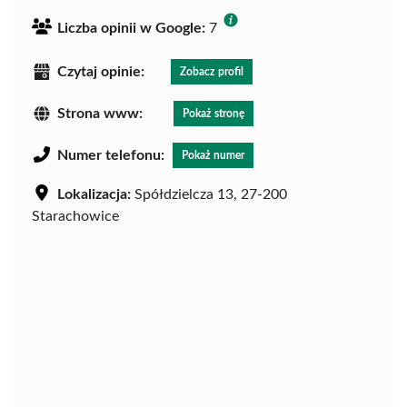
Liczba opinii w Google:
7
Czytaj opinie:
Zobacz profil
Strona www:
Pokaż stronę
Numer telefonu:
Pokaż numer
Lokalizacja:
Spółdzielcza 13, 27-200
Starachowice