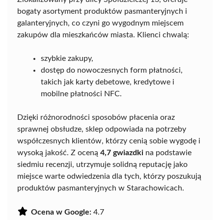
bogaty asortyment produktów pasmanteryjnych i
galanteryjnych, co czyni go wygodnym miejscem
zakupów dla mieszkańców miasta. Klienci chwalą:
szybkie zakupy,
dostęp do nowoczesnych form płatności,
takich jak karty debetowe, kredytowe i
mobilne płatności NFC.
Dzięki różnorodności sposobów płacenia oraz
sprawnej obsłudze, sklep odpowiada na potrzeby
współczesnych klientów, którzy cenią sobie wygodę i
wysoką jakość. Z oceną
4,7 gwiazdki
na podstawie
siedmiu recenzji, utrzymuje solidną reputację jako
miejsce warte odwiedzenia dla tych, którzy poszukują
produktów pasmanteryjnych w Starachowicach.
Ocena w Google:
4.7