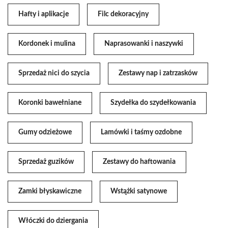
Hafty i aplikacje
Filc dekoracyjny
Kordonek i mulina
Naprasowanki i naszywki
Sprzedaż nici do szycia
Zestawy nap i zatrzasków
Koronki bawełniane
Szydełka do szydełkowania
Gumy odzieżowe
Lamówki i taśmy ozdobne
Sprzedaż guzików
Zestawy do haftowania
Zamki błyskawiczne
Wstążki satynowe
Włóczki do dziergania