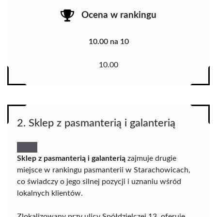
Ocena w rankingu
10.00 na 10
10.00
2. Sklep z pasmanterią i galanterią
Sklep z pasmanterią i galanterią
zajmuje drugie
miejsce w rankingu pasmanterii w Starachowicach,
co świadczy o jego silnej pozycji i uznaniu wśród
lokalnych klientów.
Zlokalizowany przy ulicy Spółdzielczej 13, oferuje