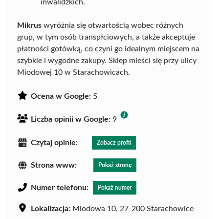
inwalidzkich.
Mikrus
wyróżnia się otwartością wobec różnych
grup, w tym osób transpłciowych, a także akceptuje
płatności gotówką, co czyni go idealnym miejscem na
szybkie i wygodne zakupy. Sklep mieści się przy ulicy
Miodowej 10 w Starachowicach.
Ocena w Google:
5
Liczba opinii w Google:
9
Czytaj opinie:
Zobacz profil
Strona www:
Pokaż stronę
Numer telefonu:
Pokaż numer
Lokalizacja:
Miodowa 10, 27-200 Starachowice