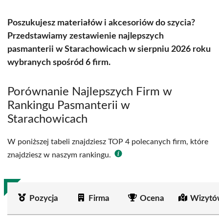
Poszukujesz materiałów i akcesoriów do szycia?
Przedstawiamy zestawienie najlepszych
pasmanterii w Starachowicach w sierpniu 2026 roku
wybranych spośród 6 firm.
Porównanie Najlepszych Firm w
Rankingu Pasmanterii w
Starachowicach
W poniższej tabeli znajdziesz TOP 4 polecanych firm, które
znajdziesz w naszym rankingu.
Pozycja
Firma
Ocena
Wizytó