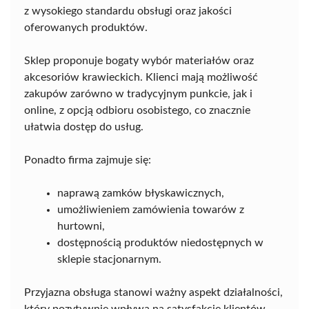
z wysokiego standardu obsługi oraz jakości
oferowanych produktów.
Sklep proponuje bogaty wybór materiałów oraz
akcesoriów krawieckich. Klienci mają możliwość
zakupów zarówno w tradycyjnym punkcie, jak i
online, z opcją odbioru osobistego, co znacznie
ułatwia dostęp do usług.
Ponadto firma zajmuje się:
naprawą zamków błyskawicznych,
umożliwieniem zamówienia towarów z
hurtowni,
dostępnością produktów niedostępnych w
sklepie stacjonarnym.
Przyjazna obsługa stanowi ważny aspekt działalności,
który pozytywnie wpływa na satysfakcję klientów.