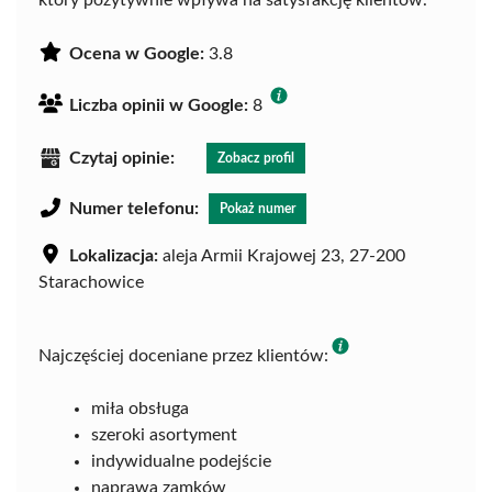
Ocena w Google:
3.8
Liczba opinii w Google:
8
Czytaj opinie:
Zobacz profil
Numer telefonu:
Pokaż numer
Lokalizacja:
aleja Armii Krajowej 23, 27-200
Starachowice
Najczęściej doceniane przez klientów:
miła obsługa
szeroki asortyment
indywidualne podejście
naprawa zamków