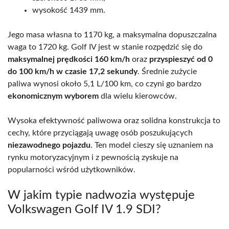
wysokość 1439 mm.
Jego masa własna to 1170 kg, a maksymalna dopuszczalna
waga to 1720 kg. Golf IV jest w stanie rozpędzić się do
maksymalnej prędkości 160 km/h
oraz
przyspieszyć od 0
do 100 km/h w czasie 17,2 sekundy
. Średnie zużycie
paliwa wynosi około 5,1 L/100 km, co czyni go bardzo
ekonomicznym wyborem
dla wielu kierowców.
Wysoka efektywność paliwowa oraz solidna konstrukcja to
cechy, które przyciągają uwagę osób poszukujących
niezawodnego pojazdu
. Ten model cieszy się uznaniem na
rynku motoryzacyjnym i z pewnością zyskuje na
popularności wśród użytkowników.
W jakim typie nadwozia występuje
Volkswagen Golf IV 1.9 SDI?