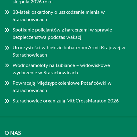
sierpnia 2026 roku
38-latek oskarżony o uszkodzenie mienia w
Starachowicach
Spotkanie policjantów z harcerzami w sprawie
bezpieczeństwa podczas wakacji
Uroczystości w hołdzie bohaterom Armii Krajowej w
Starachowicach
Wodnosamoloty na Lubiance – widowiskowe
wydarzenie w Starachowicach
Powracają Międzypokoleniowe Potańcówki w
Starachowicach
Starachowice organizują MtbCrossMaraton 2026
O NAS