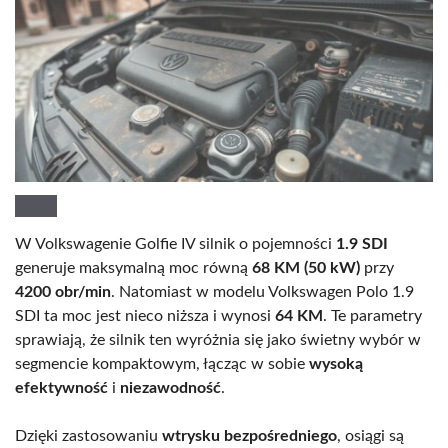
W Volkswagenie Golfie IV silnik o pojemności
1.9 SDI
generuje maksymalną moc równą
68 KM (50 kW)
przy
4200 obr/min
. Natomiast w modelu Volkswagen Polo 1.9
SDI ta moc jest nieco niższa i wynosi
64 KM
. Te parametry
sprawiają, że silnik ten wyróżnia się jako świetny wybór w
segmencie kompaktowym, łącząc w sobie
wysoką
efektywność
i
niezawodność
.
Dzięki zastosowaniu
wtrysku bezpośredniego
, osiągi są