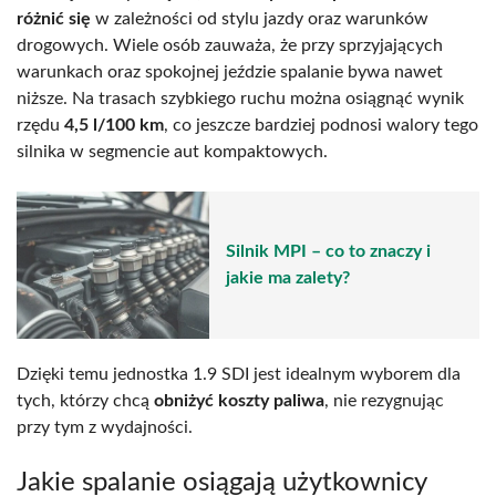
różnić się
w zależności od stylu jazdy oraz warunków
drogowych. Wiele osób zauważa, że przy sprzyjających
warunkach oraz spokojnej jeździe spalanie bywa nawet
niższe. Na trasach szybkiego ruchu można osiągnąć wynik
rzędu
4,5 l/100 km
, co jeszcze bardziej podnosi walory tego
silnika w segmencie aut kompaktowych.
Silnik MPI – co to znaczy i
jakie ma zalety?
Dzięki temu jednostka 1.9 SDI jest idealnym wyborem dla
tych, którzy chcą
obniżyć koszty paliwa
, nie rezygnując
przy tym z wydajności.
Jakie spalanie osiągają użytkownicy