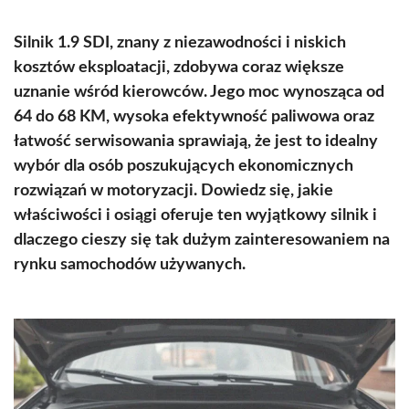
Silnik 1.9 SDI, znany z niezawodności i niskich
kosztów eksploatacji, zdobywa coraz większe
uznanie wśród kierowców. Jego moc wynosząca od
64 do 68 KM, wysoka efektywność paliwowa oraz
łatwość serwisowania sprawiają, że jest to idealny
wybór dla osób poszukujących ekonomicznych
rozwiązań w motoryzacji. Dowiedz się, jakie
właściwości i osiągi oferuje ten wyjątkowy silnik i
dlaczego cieszy się tak dużym zainteresowaniem na
rynku samochodów używanych.