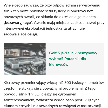
Wiele osób zauważa, że przy odpowiednim serwisowaniu
silnik ten może pokonać setki tysięcy kilometrów bez
poważnych awarii, co skłania do określania go mianem
„bezawaryjnego”
. Awarie mają miejsce rzadko, a nawet przy
intensywnej eksploatacji jednostka ta utrzymuje
zadowalające osiągi
.
Golf 5 jaki silnik benzynowy
wybrać? Poradnik dla
kierowców
Kierowcy przemierzający więcej niż 300 tysięcy kilometrów
często nie stykają się z poważnymi problemami. Z tego
powodu silnik 1.9 SDI cieszy się ogromnym
zainteresowaniem, zwłaszcza wśród osób poszukujących
ekonomicznych
i
niezawodnych rozwiązań
w motoryzacji.