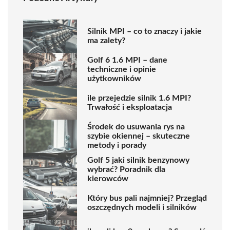
Silnik MPI – co to znaczy i jakie
ma zalety?
Golf 6 1.6 MPI – dane
techniczne i opinie
użytkowników
ile przejedzie silnik 1.6 MPI?
Trwałość i eksploatacja
Środek do usuwania rys na
szybie okiennej – skuteczne
metody i porady
Golf 5 jaki silnik benzynowy
wybrać? Poradnik dla
kierowców
Który bus pali najmniej? Przegląd
oszczędnych modeli i silników