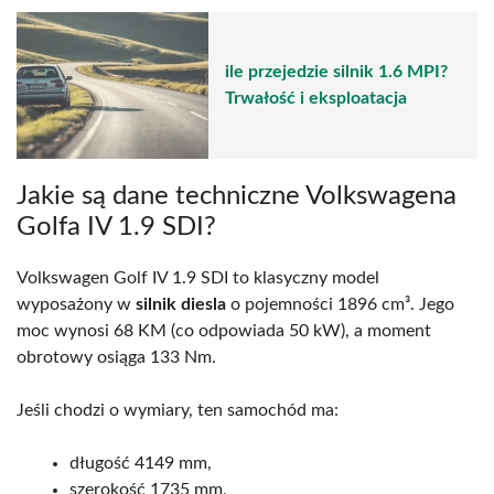
ile przejedzie silnik 1.6 MPI?
Trwałość i eksploatacja
Jakie są dane techniczne Volkswagena
Golfa IV 1.9 SDI?
Volkswagen Golf IV 1.9 SDI to klasyczny model
wyposażony w
silnik diesla
o pojemności 1896 cm³. Jego
moc wynosi 68 KM (co odpowiada 50 kW), a moment
obrotowy osiąga 133 Nm.
Jeśli chodzi o wymiary, ten samochód ma:
długość 4149 mm,
szerokość 1735 mm,