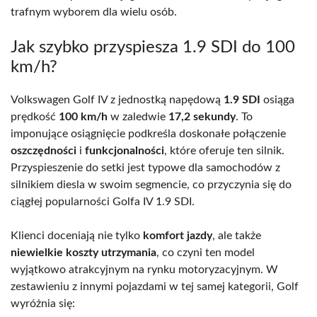
trafnym wyborem dla wielu osób.
Jak szybko przyspiesza 1.9 SDI do 100
km/h?
Volkswagen Golf IV z jednostką napędową
1.9 SDI
osiąga
prędkość
100 km/h
w zaledwie
17,2 sekundy
. To
imponujące osiągnięcie podkreśla doskonałe połączenie
oszczędności
i
funkcjonalności
, które oferuje ten silnik.
Przyspieszenie do setki jest typowe dla samochodów z
silnikiem diesla w swoim segmencie, co przyczynia się do
ciągłej popularności Golfa IV 1.9 SDI.
Klienci doceniają nie tylko
komfort jazdy
, ale także
niewielkie koszty utrzymania
, co czyni ten model
wyjątkowo atrakcyjnym na rynku motoryzacyjnym. W
zestawieniu z innymi pojazdami w tej samej kategorii, Golf
wyróżnia się: