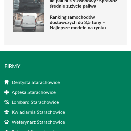
ile pali bus 9-osobowy? Sprawdź
średnie zużycie paliwa
Ranking samochodów
dostawczych do 3,5 tony –
Najlepsze modele na rynku
FIRMY
Dentysta Starachowice
Apteka Starachowice
Lombard Starachowice
Kwiaciarnia Starachowice
Weterynarz Starachowice