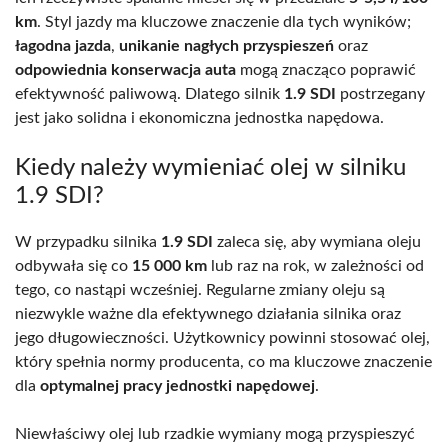
km
. Styl jazdy ma kluczowe znaczenie dla tych wyników;
łagodna jazda
,
unikanie nagłych przyspieszeń
oraz
odpowiednia konserwacja auta
mogą znacząco poprawić
efektywność paliwową. Dlatego silnik
1.9 SDI
postrzegany
jest jako solidna i ekonomiczna jednostka napędowa.
Kiedy należy wymieniać olej w silniku
1.9 SDI?
W przypadku silnika
1.9 SDI
zaleca się, aby wymiana oleju
odbywała się co
15 000 km
lub raz na rok, w zależności od
tego, co nastąpi wcześniej. Regularne zmiany oleju są
niezwykle ważne dla efektywnego działania silnika oraz
jego długowieczności. Użytkownicy powinni stosować olej,
który spełnia normy producenta, co ma kluczowe znaczenie
dla
optymalnej pracy jednostki napędowej
.
Niewłaściwy olej lub rzadkie wymiany mogą przyspieszyć