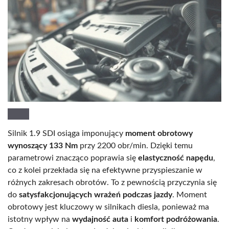
Silnik 1.9 SDI osiąga imponujący
moment obrotowy
wynoszący 133 Nm
przy 2200 obr/min. Dzięki temu
parametrowi znacząco poprawia się
elastyczność napędu
,
co z kolei przekłada się na efektywne przyspieszanie w
różnych zakresach obrotów. To z pewnością przyczynia się
do
satysfakcjonujących wrażeń podczas jazdy
. Moment
obrotowy jest kluczowy w silnikach diesla, ponieważ ma
istotny wpływ na
wydajność auta
i
komfort podróżowania
.