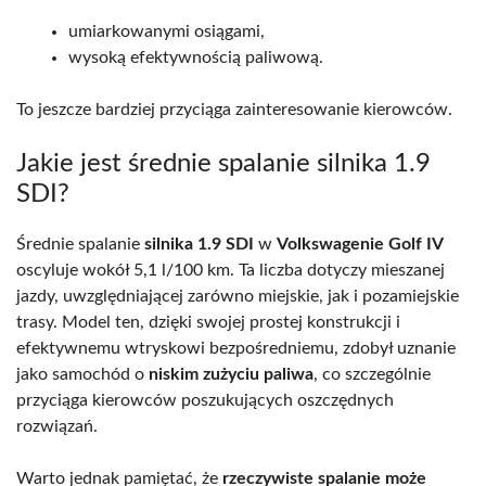
umiarkowanymi osiągami,
wysoką efektywnością paliwową.
To jeszcze bardziej przyciąga zainteresowanie kierowców.
Jakie jest średnie spalanie silnika 1.9
SDI?
Średnie spalanie
silnika 1.9 SDI
w
Volkswagenie Golf IV
oscyluje wokół 5,1 l/100 km. Ta liczba dotyczy mieszanej
jazdy, uwzględniającej zarówno miejskie, jak i pozamiejskie
trasy. Model ten, dzięki swojej prostej konstrukcji i
efektywnemu wtryskowi bezpośredniemu, zdobył uznanie
jako samochód o
niskim zużyciu paliwa
, co szczególnie
przyciąga kierowców poszukujących oszczędnych
rozwiązań.
Warto jednak pamiętać, że
rzeczywiste spalanie może