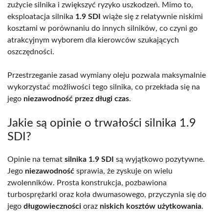
zużycie silnika i zwiększyć ryzyko uszkodzeń. Mimo to,
eksploatacja silnika
1.9 SDI
wiąże się z relatywnie niskimi
kosztami w porównaniu do innych silników, co czyni go
atrakcyjnym wyborem dla kierowców szukających
oszczędności.
Przestrzeganie zasad wymiany oleju pozwala maksymalnie
wykorzystać możliwości tego silnika, co przekłada się na
jego
niezawodność przez długi czas
.
Jakie są opinie o trwałości silnika 1.9
SDI?
Opinie na temat
silnika 1.9 SDI
są wyjątkowo pozytywne.
Jego
niezawodność
sprawia, że zyskuje on wielu
zwolenników. Prosta konstrukcja, pozbawiona
turbosprężarki oraz koła dwumasowego, przyczynia się do
jego
długowieczności
oraz
niskich kosztów użytkowania
.