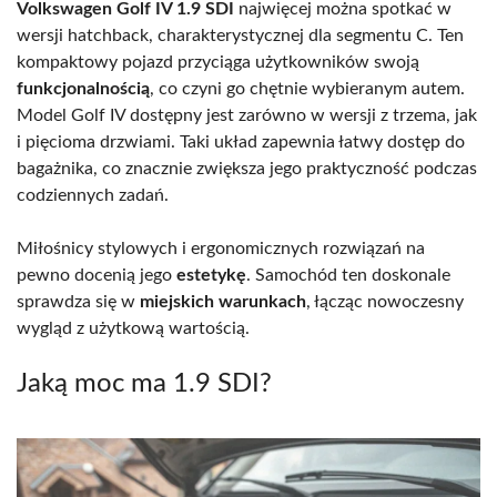
Volkswagen Golf IV 1.9 SDI
najwięcej można spotkać w
wersji hatchback, charakterystycznej dla segmentu C. Ten
kompaktowy pojazd przyciąga użytkowników swoją
funkcjonalnością
, co czyni go chętnie wybieranym autem.
Model Golf IV dostępny jest zarówno w wersji z trzema, jak
i pięcioma drzwiami. Taki układ zapewnia łatwy dostęp do
bagażnika, co znacznie zwiększa jego praktyczność podczas
codziennych zadań.
Miłośnicy stylowych i ergonomicznych rozwiązań na
pewno docenią jego
estetykę
. Samochód ten doskonale
sprawdza się w
miejskich warunkach
, łącząc nowoczesny
wygląd z użytkową wartością.
Jaką moc ma 1.9 SDI?